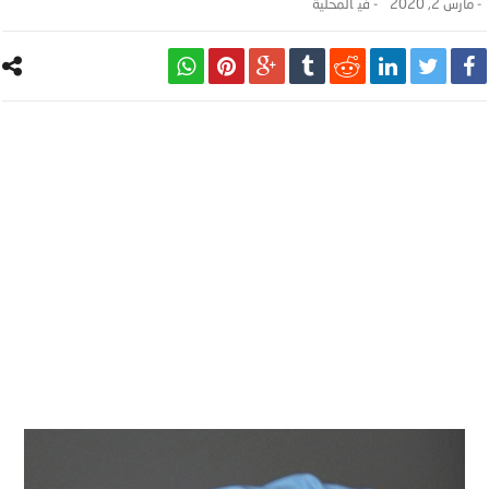
-
مارس 2, 2020
- ‎في
المحلية