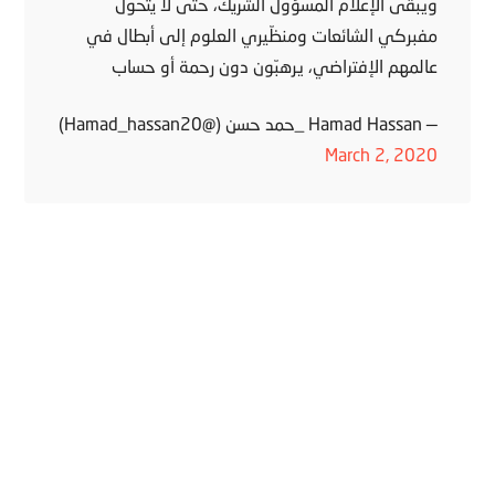
ويبقى الإعلام المسؤول الشريك، حتى لا يتحوّل
مفبركي الشائعات ومنظّيري العلوم إلى أبطال في
عالمهم الإفتراضي، يرهبّون دون رحمة أو حساب
— Hamad Hassan _حمد حسن (@Hamad_hassan20)
March 2, 2020