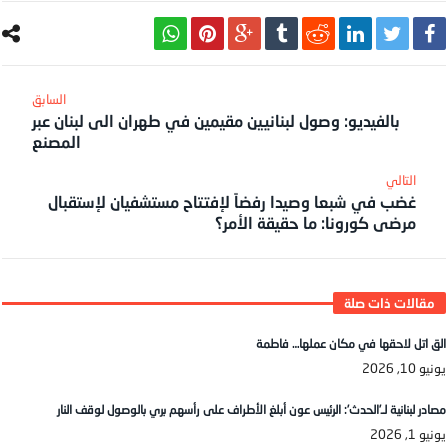
بالفيديو: وصول لبنانيين مقيمين في طهران الى لبنان عبر
المصنع
غضب في شبعا وصيدا رفضاً لإفتتاح مستشفيان لإستقبال
مرضى كورونا: ما حقيقة الأمر؟
الق اتل لاحقها في مكان عملها… فاطمة
يونيو 10, 2026
مصادر لبنانية لـ’الحدث’: الرئيس عون أبلغ الأطراف على رأسهم بري بالوصول لوقف النار
يونيو 1, 2026