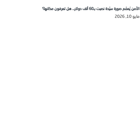
الأمن يُعمّم صورة سيّدة نصبت بـ60 ألف دولار… هل تعرفون مكانها؟
مايو 10, 2026