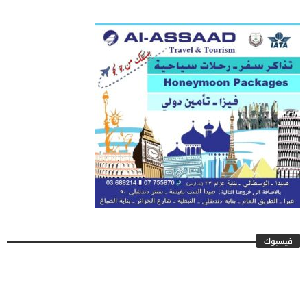
فيسبوك