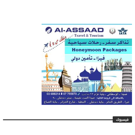
فيسبوك