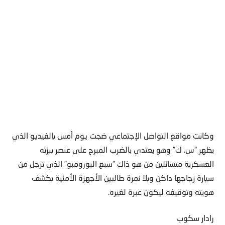
وكانت مواقع التواصل الإجتماعي ضجت يوم أمس بالفيديو الذي
يظهر “س. ك” وهو يعتدي بالضرب المبرح على عنصر ببزته
العسكرية متسائلين من هو ذاك “سبع البورومبو” الذي ترجل من
سيارة زجاجها داكن وبلا نمرة طالبين الأجهزة الأمنية بكشف
هويته وتوقيفه ليكون عبرة لغيره.
رادار سكوب