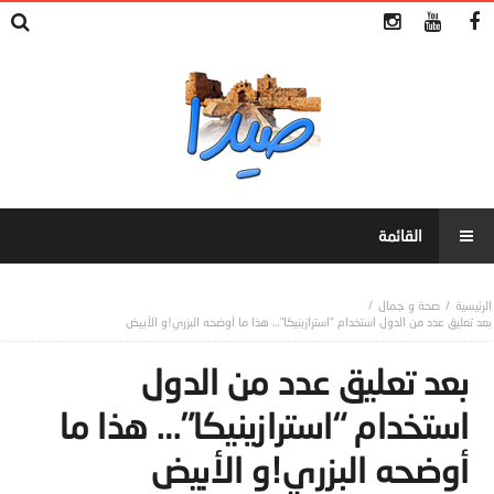
صحة و جمال
بعد تعليق عدد من الدول استخدام “استرازينيكا”… هذا ما أوضحه البزري!و الأبيض
بعد تعليق عدد من الدول
استخدام “استرازينيكا”… هذا ما
أوضحه البزري!و الأبيض