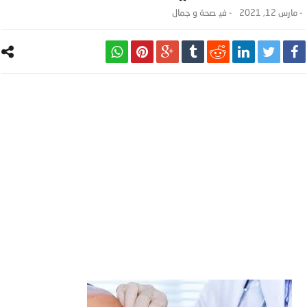
-
مارس 12, 2021
- ‎في
صحة و جمال