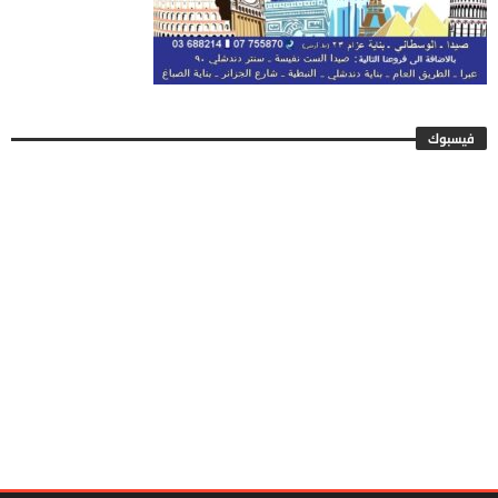
فيسبوك