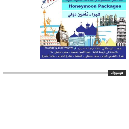
فيسبوك