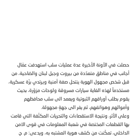
حصلت في الآونة الأخيرة عدة عمليات سلب استهدفت عمّال
أجانب في مناطق متعدّدة من بيروت وجبل لبنان والضاحية، من
قبل شخص مجهول الهوية ينتحل صفة أمنية ويرتدي بزّة عسكرية،
مستخدماً لهذه الغاية سيارات مسروقة ولوحات مزوّرة، بحيث
يقوم بطلب أوراقهم الثبوتية ويعمد الى سلب محافظهم
وأموالهم وهواتفهم، ثم يفر الى جهةٍ مجهولة.
وعلى الأثر، ونتيجة الاستقصاءات والتحريات المكثّفة التي قامت
بها القطعات المختصة في شعبة المعلومات في قوى الامن
الداخلي، تمكّنت من كشف هوية المشتبه به، ويدعى: م. ح.