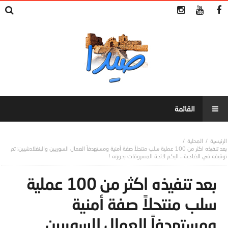
المحلية
بعد تنفيذه اكثر من 100 عملية سلب منتحلاً صفة أمنية ومستهدفاً العمال السوريين والبنغلادشيين: تم
توقيفه في الضاحية… اليكم لائحة المسروقات بحوزته !
بعد تنفيذه اكثر من 100 عملية
سلب منتحلاً صفة أمنية
ومستهدفاً العمال السوريين