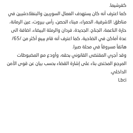
كفرشيما.
كما اعترف أنه كان يستهدف العمال السوريين والبنغلادشيين في
مناطق: الاشرفية، الحمراء، ميناء الحصن، رأس بيروت، عين الرمانة،
حارة الناعمة، الجناح، الجديدة، فردان والرملة البيضاء، اضافة الى
عدة أماكن في الضاحية، كما اعترف أنه قام ببيع أكثر من /65/
هاتفاً مسروقاً في محلة صبرا.
وقد أجري المقتضى القانوني بحقه، وأودع مع المضبوطات
المرجع المختص بناء على إشارة القضاء بحسب بيان عن قوى الأمن
الداخلي.
Lbci