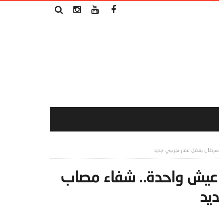
سرطان بفضل عقار تجريبي جديد
 عيش واحدة.. شفاء مصاب
يد