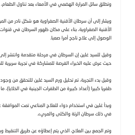
وتطلق سائل المرارة الهضمي في الأمعاء بعد تناول الطعام،
ويشار إلى أن سرطان الأقنية الصفراوية هو شكل نادر من المر
الأقنية الصفراوية، بناء على مكان ظهور السرطان في قنوات 
الوصول إلى علاج ناجح أمرا صعبا.
وقيل للسيد غلين إن السرطان في مرحلة متقدمة وانتشر إلى
حيث عرض عليه الخبراء الفرصة للمشاركة في تجربة سريرية للع
وقبل بدء التجربة، تم تحليل ورم السيد غلين للتحقق من وجود 
طفريا كبيرا (أعداد كبيرة من الطفرات الجينية في الخلايا)، ما
وبدأ غلين في استخدام دواء للعلاج المناعي تمت الموافقة عل
في ذلك سرطان الرئة والكلى والمريء.
وتم الجمع بين العلاج، الذي يتم إعطاؤه عن طريق التنقيط وي