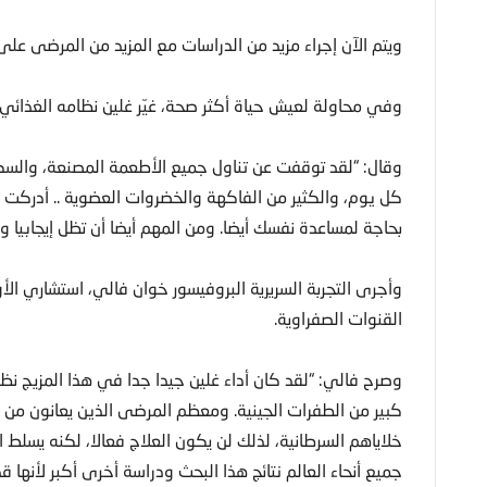
ويتم الآن إجراء مزيد من الدراسات مع المزيد من المرضى على 
وفي محاولة لعيش حياة أكثر صحة، غيّر غلين نظامه الغذائي ت
وقال: “لقد توقفت عن تناول جميع الأطعمة المصنعة، والسكر ا
كل يوم، والكثير من الفاكهة والخضروات العضوية .. أدركت أ
بحاجة لمساعدة نفسك أيضا. ومن المهم أيضا أن تظل إيجابيا ول
وأجرى التجربة السريرية البروفيسور خوان فالي، استشاري 
القنوات الصفراوية.
وصرح فالي: “لقد كان أداء غلين جيدا جدا في هذا المزيج نظر
كبير من الطفرات الجينية. ومعظم المرضى الذين يعانون من
خلاياهم السرطانية، لذلك لن يكون العلاج فعالا، لكنه يسلط
جميع أنحاء العالم نتائج هذا البحث ودراسة أخرى أكبر لأنها