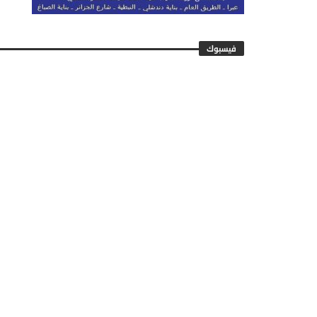
فيسبوك