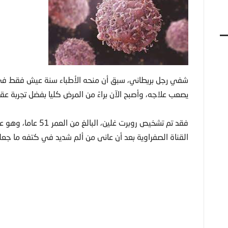
شفي رجل بريطاني، سبق أن منحه الأطباء سنة عيش فقط في ا
يصعب علاجه، وأصبح الآن براءً من المرض كليا بفضل تجربة عقا
فقد تم تشخيص روبرت غ
القناة الصفراوية بعد أن عانى من ألم شديد في كتفه ما جعل