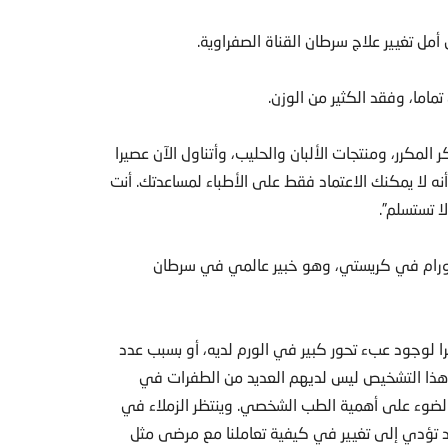
أمل تغيير علاج سرطان القناة الصفراوية.
ماما، وفقد الكثير من الوزن.
لمكرر، ومنتجات الألبان والحليب، وأتناول الآن عصيرا
نه لا يمكنك الاعتماد فقط على الأطباء لمساعدتك. أنت
ا تستسلم”.
الأورام في كريستي، وهو خبير عالمي في سرطان
ا لوجود عبء تحور كبير في الورم لديه، أو بسبب عدد
 هذا التشخيص ليس لديهم العديد من الطفرات في
 الضوء على أهمية الطب الشخصي. وينتظر الزملاء في
 قد تؤدي إلى تغيير في كيفية تعاملنا مع مرضى مثل