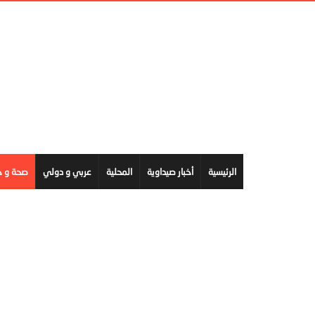
الرئيسية
أخبار صيداوية
المحلية
عربي و دولي
صحة و ج