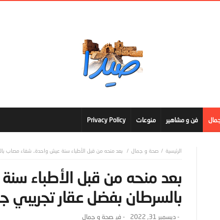
مال
فن و مشاهير
منوعات
Privacy Policy
صحة و جمال
بعد منحه من قبل الأطباء سنة عيش واحدة.. شفاء مصاب بال
بعد منحه من قبل الأطباء سنة
بالسرطان بفضل عقار تجريبي جد
-
ديسمبر 31, 2022
- ‎في
صحة و جمال