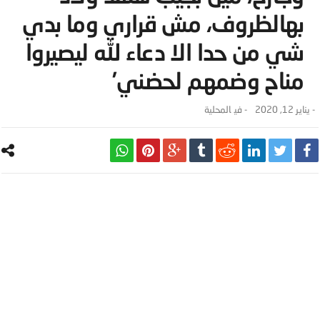
بهالظروف، مش قراري وما بدي
شي من حدا الا دعاء لله ليصيروا
مناح وضمهم لحضني’
-
يناير 12, 2020
- ‎في
المحلية