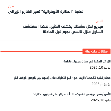
قضية “الطائرة الأوكرانية” تفجر الشارع الإيراني
فيديو لكل مشكك يكشف الكثير.. هكذا استكشف
السارق منزل نانسي عجرم قبل الحادثة
الق اتل لاحقها في مكان عملها… فاطمة
يونيو 10, 2026
مصادر لبنانية لـ’الحدث’: الرئيس عون أبلغ الأطراف على رأسهم بري بالوصول لوقف النار
يونيو 1, 2026
الأمن يُعمّم صورة سيّدة نصبت بـ60 ألف دولار… هل تعرفون مكانها؟
مايو 10, 2026