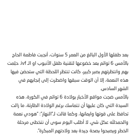
بعد طفلها الأول البالغ من العمر 5 سنوات، أنجبت فاطمة الحاج
بالأمس 6 توائم بعد خضوعها لتقنية طفل الأنبوب او الـ ivf. حلِمت
بهم وانتظرتهم بصبر كبير، كانت تنتظر اللحظة التي ستحضن فيها
هذه النعمة، إلا أن الوقت سبقها واضطرت إلى إنجابهم في
الشهر السادس.
بالأمس ضجت مواقع الأخبار بولادة 6 توائم في الكورة، هذه
السيدة التي كان عليها أن تتماسك برغم الولادة الطارئة، ما زالت
تحافظ على قوتها وايمانها، وكما قالت لـ”النهار”: “هودي نعمة
والحمدلله عكل شي. لا أطلب اليوم سوى أن نتخطى مرحلة
الخطر ويصبحوا بصحة جيدة بعد ولادتهم المبكرة”.