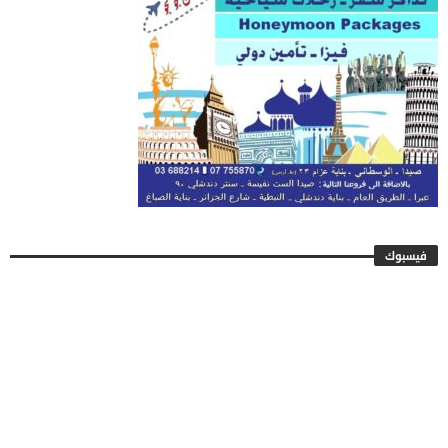
فيسبوك