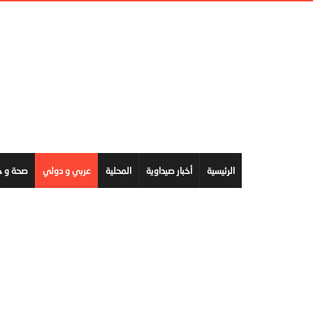
الرئيسية
أخبار صيداوية
المحلية
عربي و دولي
صحة و ج