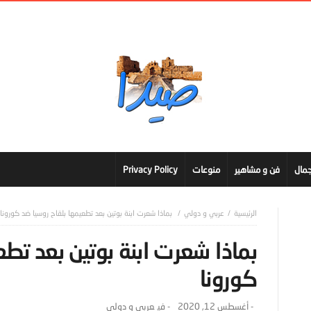
مال
فن و مشاهير
منوعات
Privacy Policy
عربي و دولي
بماذا شعرت ابنة بوتين بعد تطعيمها بلقاح روسيا ضد كورونا
بماذا شعرت ابنة بوتين بعد تطع
كورونا
-
أغسطس 12, 2020
- ‎في
عربي و دولي