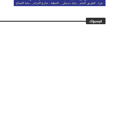
فيسبوك