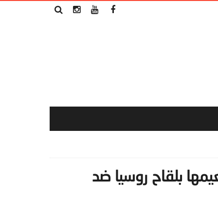
يمها بلقاح روسيا ضد