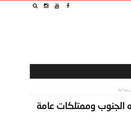
يدا ليلاً
 الجنوب وممتلكات عامة