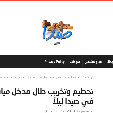
مال
فن و مشاهير
منوعات
Privacy Policy
أخبار صيداوية
تحطيم وتخريب طال مدخل مياه الجنوب وممتلكات عامة في ص
تحطيم وتخريب طال مدخل مياه
في صيدا ليلاً
-
ديسمبر 17, 2019
- ‎في
أخبار صيداوية