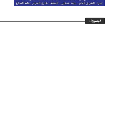
فيسبوك