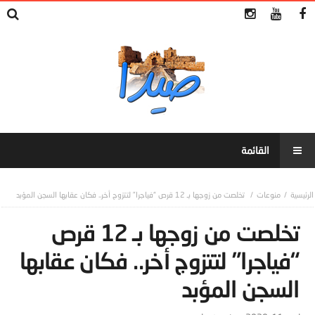
منوعات
تخلصت من زوجها بـ 12 قرص “فياجرا” لتتزوج أخر.. فكان عقابها السجن المؤبد
تخلصت من زوجها بـ 12 قرص
“فياجرا” لتتزوج أخر.. فكان عقابها
السجن المؤبد