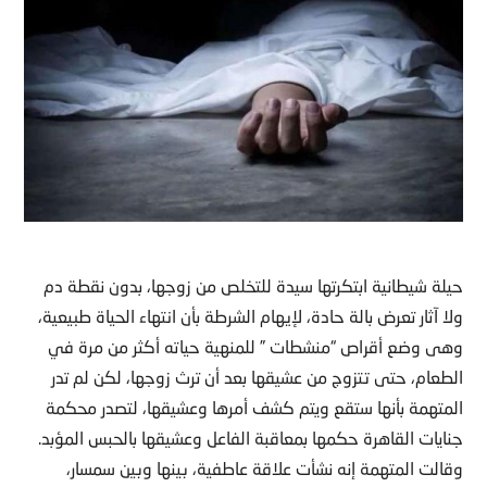
حيلة شيطانية ابتكرتها سيدة للتخلص من زوجها، بدون نقطة دم
ولا آثار تعرض بالة حادة، لإيهام الشرطة بأن انتهاء الحياة طبيعية،
وهى وضع أقراص “منشطات ” للمنهية حياته أكثر من مرة في
الطعام، حتى تتزوج من عشيقها بعد أن ترث زوجها، لكن لم تدر
المتهمة بأنها ستقع ويتم كشف أمرها وعشيقها، لتصدر محكمة
جنايات القاهرة حكمها بمعاقبة الفاعل وعشيقها بالحبس المؤبد.
وقالت المتهمة إنه نشأت علاقة عاطفية، بينها وبين سمسار،