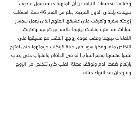
وكشفت تحقيقات النيابة عن أن المنهية حياته يعمل مندوب
مبيعات بإحدى الدول العربية، يبلغ من العمر 46 سنة، استغلت
زوجته سفره وتعرفت على عشيقها المتهم الذى يعمل سمسار
عقارات منذ فترة ونشبت بينهما علاقة غير شرعية، وتكررت
اللقاءات بينهما وعقب عودة زوجها اتفقت مع عشيقها على
التخلص منه، وفكرا سويا فى حيلة لارتكاب جريمتهما حتى اقترح
عليها عشيقها وضع الفياجرا له فى الطعام والشراب حتى يصاب
بارتفاع ضغط الدم وتوقف عضلة القلب كى تتخلص من الزوج
ويتزوجان بعد انتهاء حياته