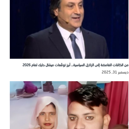
من الكائنات الغامضة إلى الزلازل السياسية… أبرز توقّعات ميشال حايك لعام 2026
ديسمبر 31, 2025