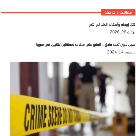
قتل زوجته وأطفاله الـ6… ثمّ انتحر
يوليو 28, 2026
سجن سري تحت فندق .. العثور على ملفات لمعتقلين لبنانيين في سوريا
ديسمبر 14, 2024