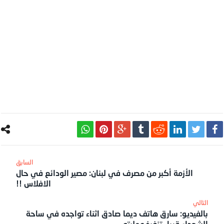
الأزمة أكبر من مصرف في لبنان: مصير الودائع في حال
الافلاس !!
بالفيديو: سارق هاتف ديما صادق اثناء تواجده في ساحة
الشهداء قبيل تنفيذ عمليته