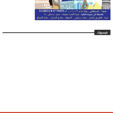
فيسبوك