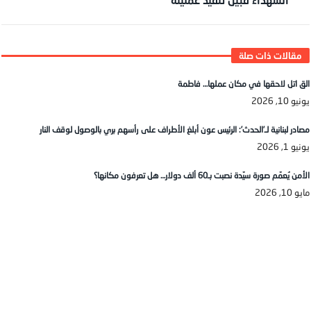
الق اتل لاحقها في مكان عملها… فاطمة
يونيو 10, 2026
مصادر لبنانية لـ’الحدث’: الرئيس عون أبلغ الأطراف على رأسهم بري بالوصول لوقف النار
يونيو 1, 2026
الأمن يُعمّم صورة سيّدة نصبت بـ60 ألف دولار… هل تعرفون مكانها؟
مايو 10, 2026