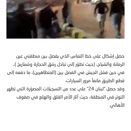
حصل إشكال على خط التماس الذي يفصل بين منطقتي عين
الرمانة والشياح، (حيث تطوّر إلى تبادل رشق الحجارة وشماريخ )..
في حين فشل الجيش في الفصل بين (المتظاهرين)، ما دفعه إلى
قطع الطريق مانعاً مرور السيارات.
وقد حصل “لبنان 24” على عدد من التسجيلات المصوّرة التي تظهر
التوتر في المنطقة، حيث أثار الأمر القلق والهلع في صفوف
الأهالي.