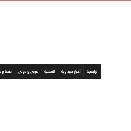
الرئيسية
أخبار صيداوية
المحلية
عربي و دولي
صحة و ج