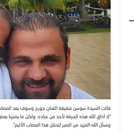
قالت السيدة سوسن شقيقة الفنان جورج وسوف بعد المصاب ا
“لا أذاق الله هذه الحرقة لأحد من عباده، ولكن ما يصبّرنا 
ونسأل الله المزيد من الصبر لتحمّل هذا المصاب الأليم”.