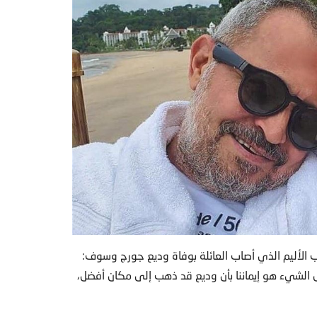
لأليم الذي أصاب العائلة بوفاة وديع جورج وسوف:
بعض الشيء هو إيماننا بأن وديع قد ذهب إلى مكان أفضل،