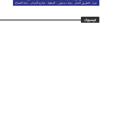
فيسبوك