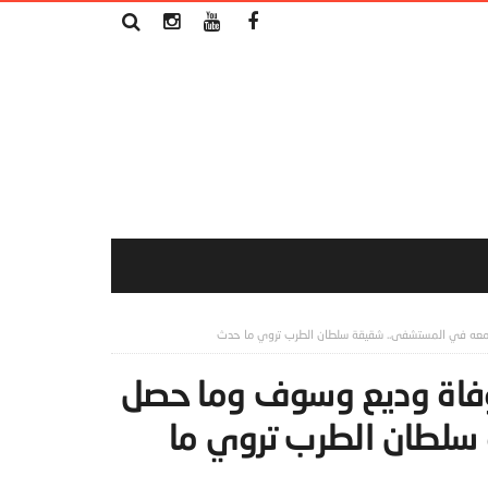
معه في المستشفى.. شقيقة سلطان الطرب تروي ما حدث
وفاة وديع وسوف وما حصل
سلطان الطرب تروي ما