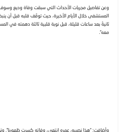
وعن تفاصيل مجريات الأحداث التي سبقت وفاة وديع وسوف،
المستشفى خلال الأيام الأخيرة، حيث توقّف قلبه قبل أن ينب
ثانيةً بعد ساعات قليلة، قبل نوبة قلبية ثالثة دهمته في المسا
معه”.
وأضافت: “هذا نصيبه، عمره انتهى، وفاته كسرت ظهورنا”. وت