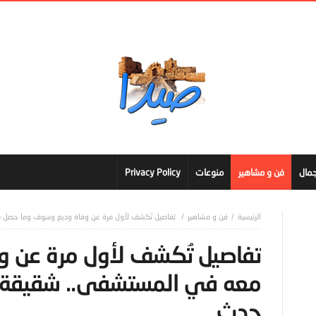
مال
فن و مشاهير
منوعات
Privacy Policy
فن و مشاهير
تفاصيل تُكشف لأول مرة عن وفاة وديع وسوف وما حصل 
تفاصيل تُكشف لأول مرة عن 
معه في المستشفى.. شقيقة 
حدث