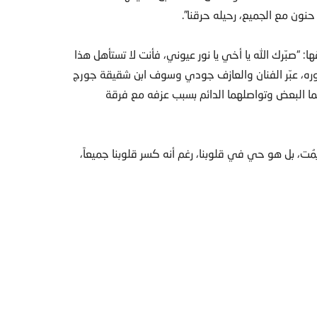
حنون مع الجميع، رحيله حرقنا”.
بّرك الله يا أخي يا نور عيوني، فأنت لا تستأهل هذا
بدوره، عبّر الفنان والعازف جودي وسوف ابن شقيقة جورج
ا البعض وتواصلهما الدائم بسبب عزفه مع فرقة
يمُت، بل هو حي في قلوبنا، رغم أنه كسر قلوبنا جميعاً،