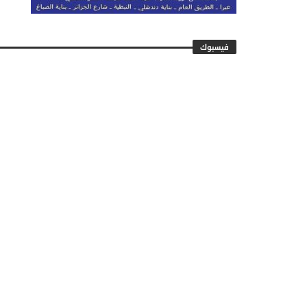
فيسبوك