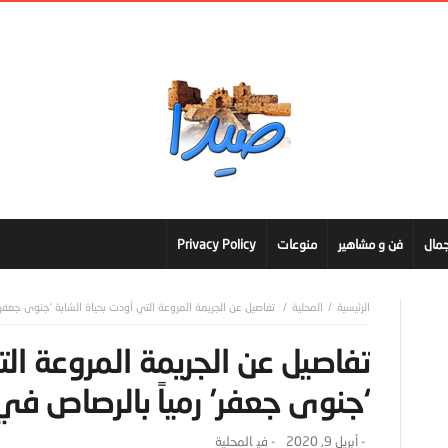
مال
فن و مشاهير
منوعات
Privacy Policy
المحلية
تفاصيل عن الجريمة المروعة التي أودت بحياة الشابة ‘جنوى جعفر’ 
تفاصيل عن الجريمة المروعة الت
‘جنوى جعفر’ رمياً بالرصاص في 
-
أبريل 9, 2020
- ‎في
المحلية