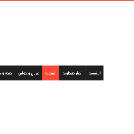
الرئيسية
أخبار صيداوية
المحلية
عربي و دولي
صحة و ج