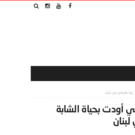
رمياً بالرصاص في لبنان
ي أودت بحياة الشابة
لبنان