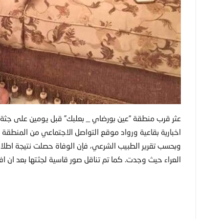
عثر قرب منطقة “عين بورضاي _ بعلبك” قبل يومين على جثة ام
اخبارية بقاعية ورواد موقع التواصل الاجتماعي من المنطقة ا
وبحسب تقرير الطبيب الشرعي، فإن الوفاة حصلت نتيجة اطلاق 
العراء حيث وجدت. كما تم تناقل صور قاسية لجثتها بعد ان ا