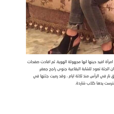
رأة افيد حينها انها مجهولة الهوية. ثم افادت صفحات
ن الجثة تعود للشابة البقاعية جنوى راجح جعفر.
نار في الرأس منذ ثلاثة ايام ، وقد رميت جثتها في
فترست يدها كلاب شاردة.