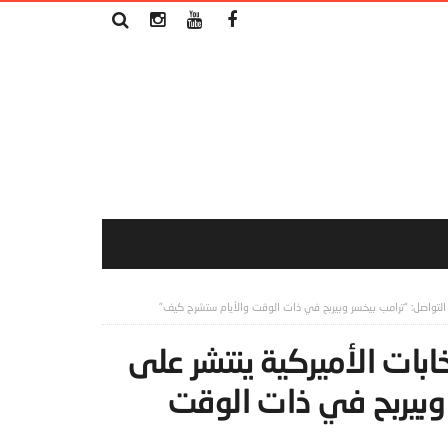
 التواصل: “ترامب بيخسر وبيربح في ذات الوقت والأيام ستشرح كيف”
ابات الأميركية ينتشر على
 وبيربح في ذات الوقت