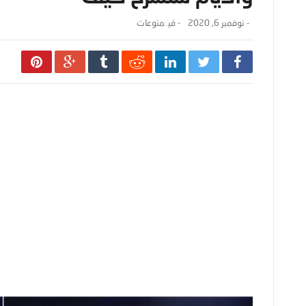
-
نوفمبر 6, 2020
- ‎في
منوعات