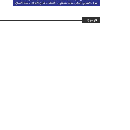
فيسبوك