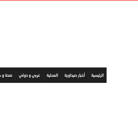
الرئيسية
أخبار صيداوية
المحلية
عربي و دولي
صحة و ج