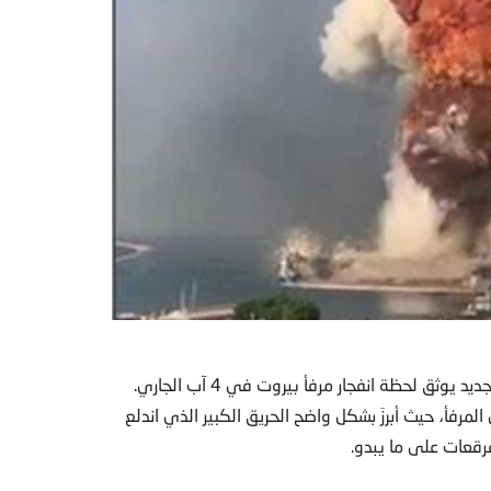
 لحظة انفجار مرفأ بيروت في 4 آب الجاري.
لمرفأ، حيث أبرزَ بشكل واضح الحريق الكبير الذي اندلع
فرقعات على ما يبدو.