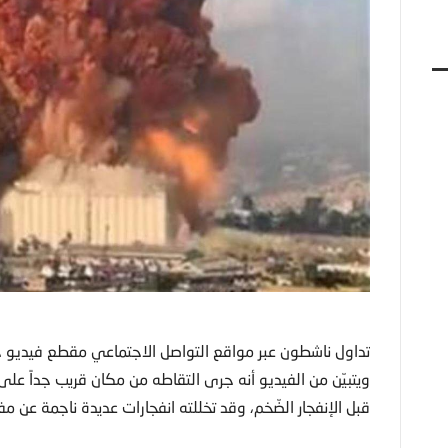
تداول ناشطون عبر مواقع التواصل الاجتماعي مقطع فيديو جديد يوثق
ويتبيّن من الفيديو أنه جرى التقاطه من مكان قريب جداً على ا
قبل الإنفجار الضّخم، وقد تخللته انفجارات عديدة ناجمة عن م