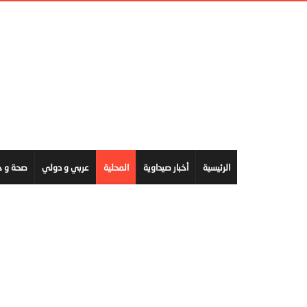
الرئيسية
أخبار صيداوية
المحلية
عربي و دولي
صحة و ج