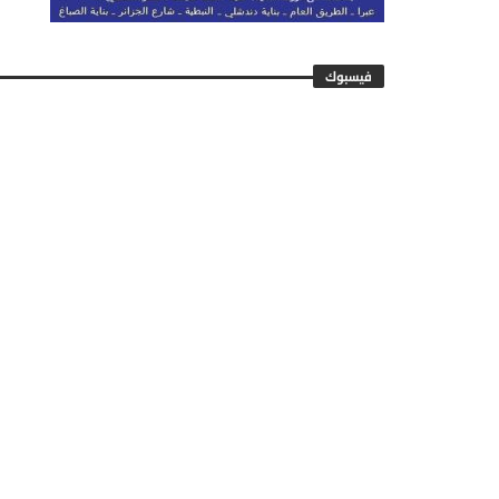
فيسبوك