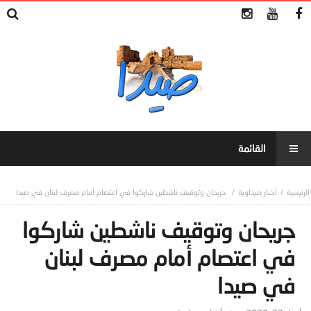
أخبار صيداوية
جريحان وتوقيف ناشطين شاركوا في اعتصام أمام مصرف لبنان في صيدا
جريحان وتوقيف ناشطين شاركوا
في اعتصام أمام مصرف لبنان
في صيدا