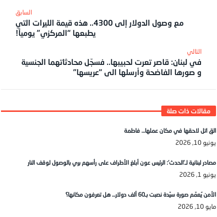
مع وصول الدولار إلى 4300.. هذه قيمة الليرات التي
يطبعها “المركزي” يومياً!
في لبنان: قاصر تعرت لحبيبها.. فسجّل محادثاتهما الجنسية
و صورها الفاضحة وأرسلها الى “عريسها”
الق اتل لاحقها في مكان عملها… فاطمة
يونيو 10, 2026
مصادر لبنانية لـ’الحدث’: الرئيس عون أبلغ الأطراف على رأسهم بري بالوصول لوقف النار
يونيو 1, 2026
الأمن يُعمّم صورة سيّدة نصبت بـ60 ألف دولار… هل تعرفون مكانها؟
مايو 10, 2026