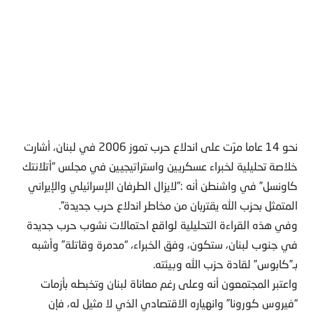
نحو 14 عاما مرّت على اندلاع حرب تموز 2006 في لبنان، أشارت
خلاصة تحليلية لخبراء عسكريين واستراتيجيين في مجلس “أتلانتك
كاونسل” في واشنطن أنه :”لايزال الطرفان الإسرائيلي والإيراني
المتمثل بحزب الله يقتربان من مخاطر اندلاع حرب جديدة”.
وفي هذه القراءة التحليلية لواقع احتمالات نشوب حرب جديدة
في جنوب لبنان، ستكون، وفق الخبراء، “مدمرة وقاتلة” وأشبه
بـ”كابوس” لقادة حزب الله وبيئته.
واعتبر المجتمعون أنه وعلى رغم معاناة لبنان وتخبطه بأزمات
“فيروس كورونا” وانهياره الاقتصادي الذي لا مثيل له، فإن