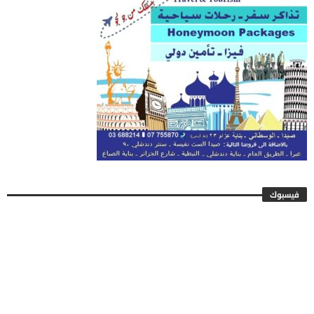
فيسبوك