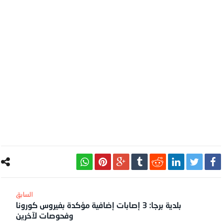
بلدية برجا: 3 إصابات إضافية مؤكدة بفيروس كورونا
وفحوصات لآخرين