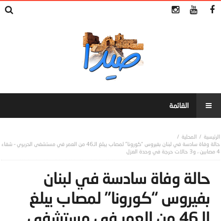
المحلية
حالة وفاة سادسة في لبنان بفيروس “كورونا” لمصاب يبلغ الـ46 من العمر في مستشفى الحريري – شفاء
4 مصابين ، و3 حالات حرجة في وحدة العزل
حالة وفاة سادسة في لبنان
بفيروس “كورونا” لمصاب يبلغ
الـ46 من العمر في مستشفى