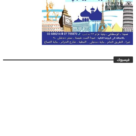
فيسبوك