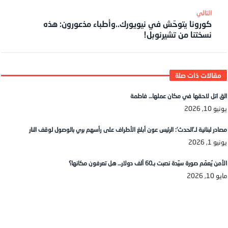
كورونا يتوحّش في نيويورك..وأطباء مذعورون: هذه
نسختنا من تشيرنوبل!
الق اتل لاحقها في مكان عملها… فاطمة
يونيو 10, 2026
مصادر لبنانية لـ’الحدث’: الرئيس عون أبلغ الأطراف على رأسهم بري بالوصول لوقف النار
يونيو 1, 2026
الأمن يُعمّم صورة سيّدة نصبت بـ60 ألف دولار… هل تعرفون مكانها؟
مايو 10, 2026