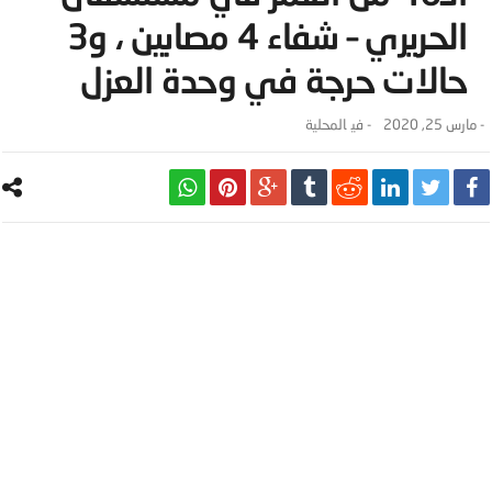
الحريري – شفاء 4 مصابين ، و3
حالات حرجة في وحدة العزل
-
مارس 25, 2020
- ‎في
المحلية