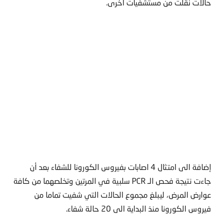
حالات نقلت من مستشفيات أخرى.
إضافة الى امتثال 4 اصابات بفيروس الكورونا للشفاء بعد أن
جاءت نتيجة فحص الـ PCR سلبية في المرتين وتخلصهما من كافة
عوارض المرض، ليبلغ مجموع الحالات التي شفيت تماما من
فيروس الكورونا منذ البداية الى 20 حالة شفاء.