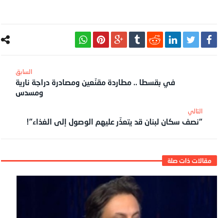
في بقسطا .. مطاردة مقنّعين ومصادرة دراجة نارية
ومسدس
“نصف سكان لبنان قد يتعذّر عليهم الوصول إلى الغذاء”!