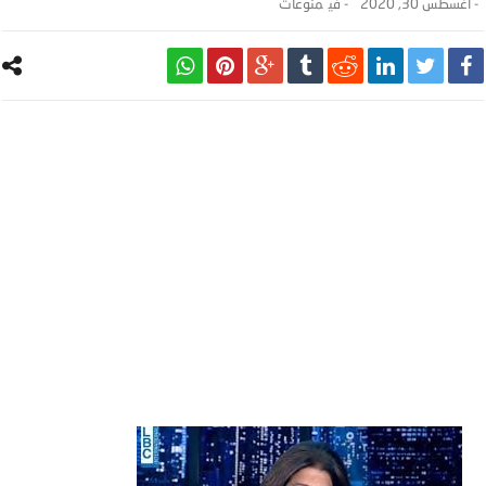
-
أغسطس 30, 2020
- ‎في
منوعات