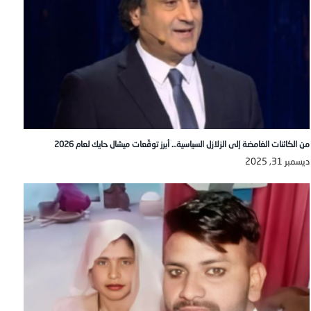
من الكائنات الغامضة إلى الزلازل السياسية… أبرز توقّعات ميشال حايك لعام 2026
ديسمبر 31, 2025