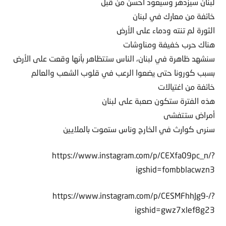
لبنان سيزدهر وسيعود أحسن من قبل
خائفة من معارك في لبنان
الثورة لم تنته ودماء على الأرض
هناك حرب خفيفة ومناوشات
سنشهد ظاهرة في لبنان، الناس ستتظاهر بأنها وقعت على الأرض
بسبب كورونا حتى يضعوا الرعب في قلوب الشعب والعالم
خائفة من اغتيالات
هذه الفترة ستكون صعبة على لبنان
أمراض ستتفشى
سنرى كوارث في الخارج وناس ستموت بالملايين
https://www.instagram.com/p/CEXfa09pc_n/?
igshid=fombblacwzn3
https://www.instagram.com/p/CESMFhhJg9-/?
igshid=gwz7xlef8g23