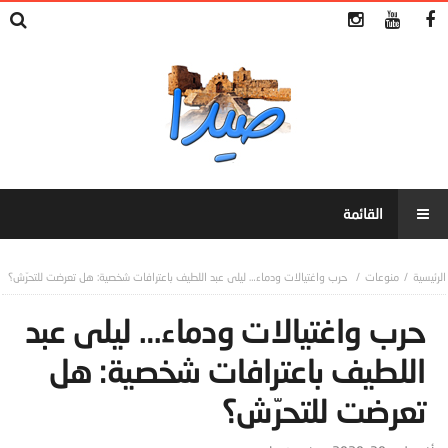
منوعات
حرب واغتيالات ودماء… ليلى عبد اللطيف باعترافات شخصية: هل تعرضت للتحرّش؟
حرب واغتيالات ودماء… ليلى عبد
اللطيف باعترافات شخصية: هل
تعرضت للتحرّش؟