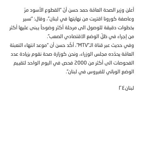
أعلن وزير الصحة العامّة حمد حسن أنّ “القطوع الأسود مرّ
وعاصفة كورونا اقتربت من نهايتها في لبنان”، وقال: “نسير
بخطوات دقيقة للوصول الى مرحلة أكثر وضوحاً يبنى عليها أكثر
من إجراء في ظلّ الوضع الاقتصادي الصعب”.
وفي حديث عبر قناة الـ”MTV”، أكّد حسن أن “موعد انتهاء التعبئة
العامّة يحدّده مجلس الوزراء، ونحن كوزارة صحة نقوم بزيادة عدد
الفحوصات الى أكثر من 2000 فحص في اليوم الواحد لتقييم
الوضع الوبائي للفيروس في لبنان”.
لبنان٢٤