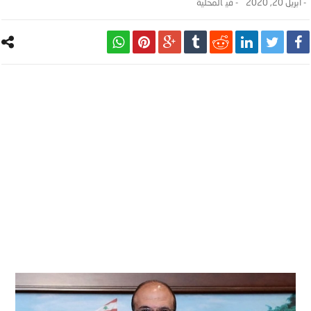
-
أبريل 20, 2020
- ‎في
المحلية