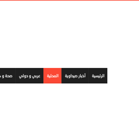
الرئيسية
أخبار صيداوية
المحلية
عربي و دولي
صحة و ج