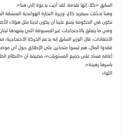
السابق «كلا، إنّها تقدمة. لقد أتيت بدعوة إلى هنا».
وهنا تدخّلت سيغريد كاغ، وزيرة التجارة الهولندية المنسّقة ا
نكون في الحكومة يُمنع علينا أن يكون لدينا مثل هؤلاء الأص
وفي ما يتعلق بالاحتجاجات غير المسبوقة التي يشهدها لبنان 
الانتقادات، قال الوزير السابق إنه يدعم الحركة الاحتجاجية، معت
فقدوا المال، هم ليسوا متحدّين على الإطلاق حول أي موضوع 
أعاقه فساد على جميع المستويات»، مضيفة أنّ «النظام الطائ
بأسرها رهينة».
اللواء