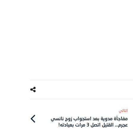
مفاجأة مدوية بعد استجواب زوج نانسي
عجرم… القتيل اتصل 3 مرات بعيادته!