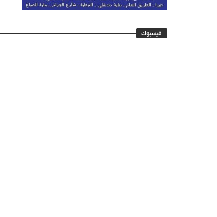
فيسبوك