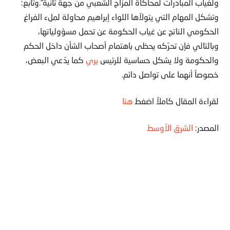
ولغياب المبادرات لمحاكاة المزاج الشعبي من جهة ثانية”.وتابع:
وتشكل المهام التي يتولاّها اللواء إبراهيم محاولة لملء الفراغ
الحكومي الناتج عن غياب الحكومة عن تحمل مسؤولياتها،
وبالتالي فإن تحرّكه يحظى باهتمام أصحاب الشأن داخل الحكم
والحكومة ولا يشكل حساسية للرئيس
بري
كما يدّعي البعض،
خصوصاً أنهما على تواصل دائم.
لقراءة المقال كاملاً اضغط
هنا
المصدر:
الشرق الأوسط