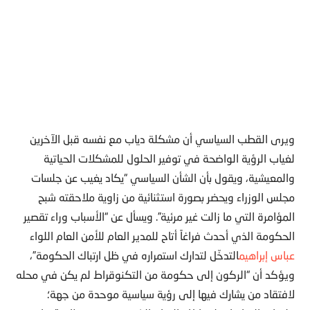
ويرى القطب السياسي أن مشكلة دياب مع نفسه قبل الآخرين
لغياب الرؤية الواضحة في توفير الحلول للمشكلات الحياتية
والمعيشية، ويقول بأن الشأن السياسي “يكاد يغيب عن جلسات
مجلس الوزراء ويحضر بصورة استثنائية من زاوية ملاحقته شبح
المؤامرة التي ما زالت غير مرئية”. ويسأل عن “الأسباب وراء تقصير
الحكومة الذي أحدث فراغاً أتاح للمدير العام للأمن العام اللواء
عباس إبراهيم
التدخّل لتدارك استمراره في ظل ارتباك الحكومة”،
ويؤكد أن “الركون إلى حكومة من التكنوقراط لم يكن في محله
لافتقاد من يشارك فيها إلى رؤية سياسية موحدة من جهة؛