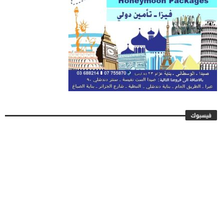
فيسبوك