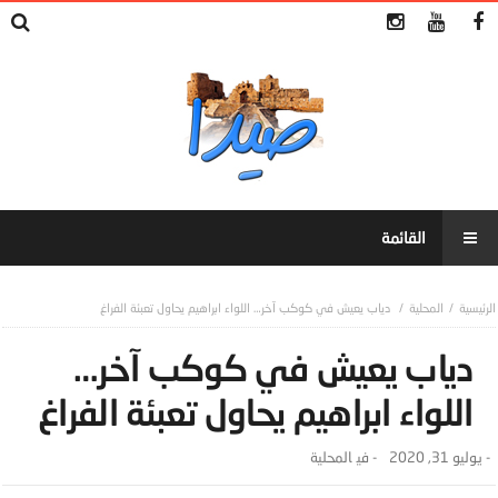
المحلية
دياب يعيش في كوكب آخر… اللواء ابراهيم يحاول تعبئة الفراغ
دياب يعيش في كوكب آخر…
اللواء ابراهيم يحاول تعبئة الفراغ
-
يوليو 31, 2020
- ‎في
المحلية