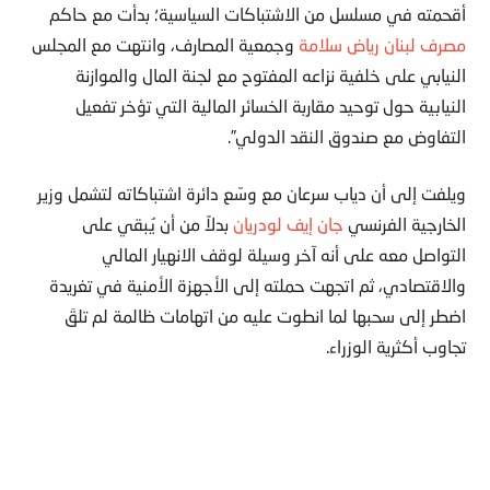
أقحمته في مسلسل من الاشتباكات السياسية؛ بدأت مع حاكم
مصرف لبنان رياض سلامة
وجمعية المصارف، وانتهت مع المجلس
النيابي على خلفية نزاعه المفتوح مع لجنة المال والموازنة
النيابية حول توحيد مقاربة الخسائر المالية التي تؤخر تفعيل
التفاوض مع صندوق النقد الدولي”.
ويلفت إلى أن دياب سرعان مع وسّع دائرة اشتباكاته لتشمل وزير
الخارجية الفرنسي
جان إيف لودريان
بدلاً من أن يُبقي على
التواصل معه على أنه آخر وسيلة لوقف الانهيار المالي
والاقتصادي، ثم اتجهت حملته إلى الأجهزة الأمنية في تغريدة
اضطر إلى سحبها لما انطوت عليه من اتهامات ظالمة لم تلقَ
تجاوب أكثرية الوزراء.