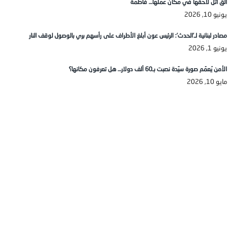
الق اتل لاحقها في مكان عملها… فاطمة
يونيو 10, 2026
مصادر لبنانية لـ’الحدث’: الرئيس عون أبلغ الأطراف على رأسهم بري بالوصول لوقف النار
يونيو 1, 2026
الأمن يُعمّم صورة سيّدة نصبت بـ60 ألف دولار… هل تعرفون مكانها؟
مايو 10, 2026