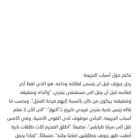
تكتم حول أسباب الجريمة
رحل جوزف قبل ان يتسنى لعائلته وداعه، هو الذي لفظ آخر
انفاسه قبل أن يصل الى مستشفى بشرّي، “والداه وشقيقه
وشقيقته يبكون من كان بالنسبة إليهم فرحة المنزل”، وبحسب ما
قاله رئيس بلدية بشرّي فريدي كيروز لـ”النهار”: “الى الآن لا نعلم
أسباب الجريمة، الجاني موقوف لدى القوى الامنية، وفي الامس
نقل الى سرايا طرابلس”، مضيفاً: “أطلق المجرم ثلاث طلقات نارية
أصابت ظهر جوزف وطلقتين اصابتا بطنه”، متسائلاً: “لماذا يحمل