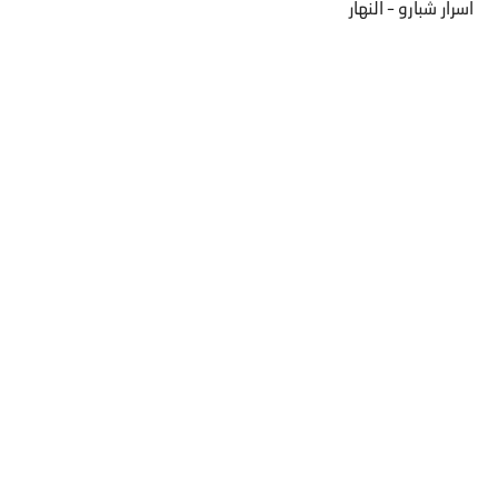
اسرار شبارو – النهار