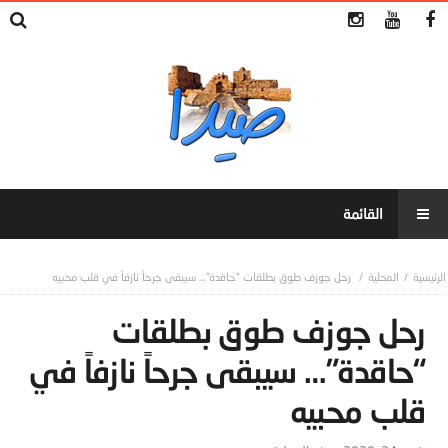
المحلية
رحل جوزف طوق بطلقات “حاقدة”… سيبقى جرحاً نازفاً في قلب محبيه
رحل جوزف طوق بطلقات
“حاقدة”… سيبقى جرحاً نازفاً في
قلب محبيه