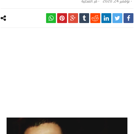
-
نوفمبر 24, 2020
- ‎في
المحلية