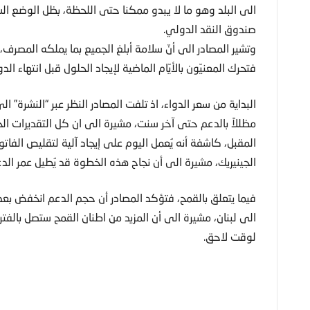
الى البلد وهو ما لا يبدو ممكنا حتى اللحظة، بظل الوضع السي
صندوق النقد الدولي​.
وتشير المصادر الى أنّ سلامة أبلغ الجميع بما يملكه المصرف
فتحرك المعنيّون بالأيّام الماضية لإيجاد الحلول قبل انتهاء ال
البداية من سعر الدواء، اذ تلفت المصادر النظر عبر “النشرة” 
مظللاً بالدعم حتى آخر سنت، مشيرة الى ان كل التقديرات ا
المقبل، كاشفة أنه يُعمل اليوم على إيجاد آلية لتقليص الفاتور
الجينيريك، مشيرة الى أن نجاح هذه الخطوة قد يُطيل عمر ال
فيما يتعلق بالقمح، فتؤكد المصادر أن حجم الدعم انخفض بعد 
الى لبنان، مشيرة الى أن المزيد من اطنان القمح ستصل بالفتر
لوقت لاحق.