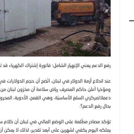
رفع الدعم يعني الإنهيار الشامل: فاتورة إشتراك الكهرباء قد 
عند اندلاع أزمة الدولار في ​لبنان​، اتّضح أن حجم الدولارات
ومؤخرا أعلن حاكم المصرف ​رياض سلامة​ أن مخزون لبنان من
دعملالمركزي السلع الأساسيّة، وهي ​القمح​، ​الأدوية​، ​المح
بحال رفع الدعم؟.
تؤكد مصادر مطّلعة على الوضع المالي في لبنان أن كلام سلا
يملكه اليوم يكفي لشهرين على أبعد تقدير، لذلك لا يمكن أن ي