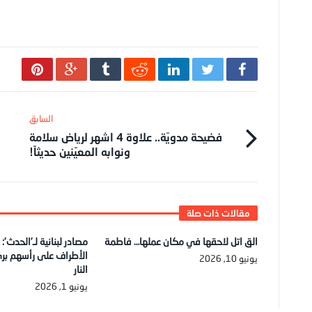
فضيحة مدويّة.. علاوة 4 اشهر لرياض سلامة
ونوابه المعيّنين حديثاً!
الق اتل لاحقها في مكان عملها… فاطمة
مصادر لبنانية لـ’الحدث’:
الأطراف على رأسهم بر
يونيو 10, 2026
النار
يونيو 1, 2026