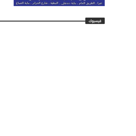
فيسبوك