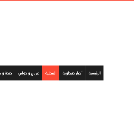
الرئيسية
أخبار صيداوية
المحلية
عربي و دولي
صحة و ج