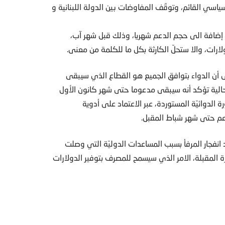
اسي القائم، وتوقّف المفاوضات بين الدولة اللبنانية و​
، إضافة الى حجم الدعم شهريا، وذلك قبل شهر آب،
دولارات، والا ستحلّ الكارثة بكل ما للكلمة من معنى.
الى أن الدواء بتوافق الجميع هو القطاع الذي سيبقى
لحالية تؤكد أنه سيبقى مدعوما حتى شهر كانون الأول
ة الدوائيّة المستوردة، عبر الاعتماد على أدوية
دعم حتى شهر شباط المقبل.
انفجار المرفأ بسبب المساعدات الدوليّة التي وصلت
ة المقبلة، الامر الذي سيسمح للمصرف بتوفير الدولارات