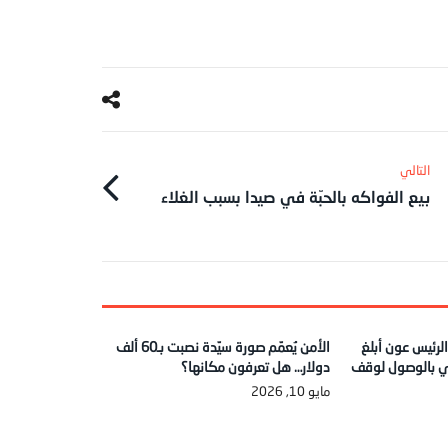
بيع الفواكه بالحبّة في صيدا بسبب الغلاء
 الرئيس عون أبلغ
الأمن يُعمّم صورة سيّدة نصبت بـ60 ألف
ي بالوصول لوقف
دولار… هل تعرفون مكانها؟
مايو 10, 2026