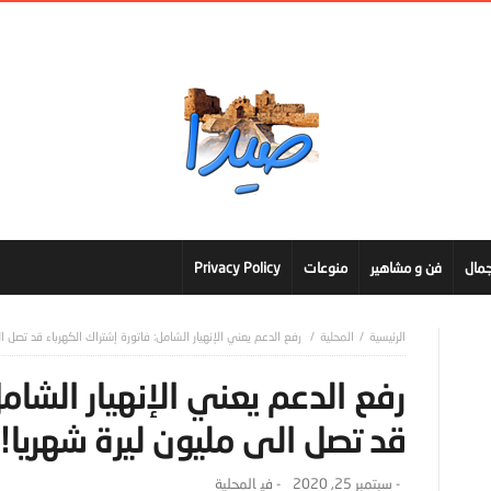
مال
فن و مشاهير
منوعات
Privacy Policy
المحلية
رفع الدعم يعني الإنهيار الشامل: فاتورة إشتراك الكهرباء قد تصل ا
رفع الدعم يعني الإنهيار الشامل
قد تصل الى مليون ليرة شهريا!
-
سبتمبر 25, 2020
- ‎في
المحلية