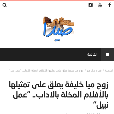
فن و مشاهير
زوج ميا خليفة يعلق على تمثيلها بالأفلام المخلة بالاداب.. “عمل نبيل”
زوج ميا خليفة يعلق على تمثيلها
بالأفلام المخلة بالاداب.. “عمل
نبيل”