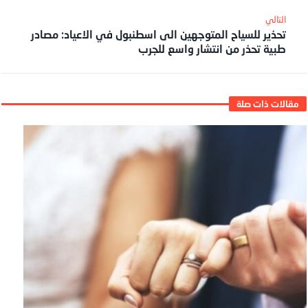
تحذير للسياح المتوجهين الى اسطنبول في الاعياد: مصادر
طبية تحذر من انتشار واسع للجرب