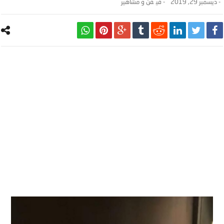
-
ديسمبر 29, 2019
- ‎في
فن و مشاهير