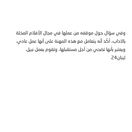
وفي سؤال حول موقفه من عملها في مجال الأفلام المخلة
بالاداب، أكّد أنّه يتعامل مع ھذه المھنة على أنھا عمل عادي،
ويعتبر بأنھا تضحي من أجل مستقبلھا، وتقوم بعمل نبيل.
لبنان24