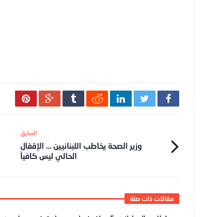
وزير الصحة يخاطب اللبنانيين … الإقفال
الحالي ليس كافياً