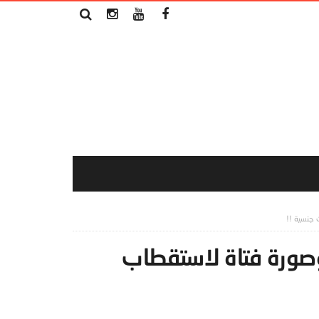
ت جنسية !!
 وصورة فتاة لاستقطاب