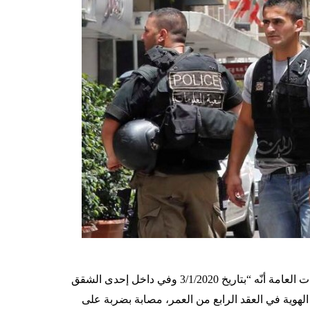
ات
العامة
أنّه
“
بتاريخ
3/1/2020
وفي
داخل
إحدى
الشقق
الهوية
في
العقد
الرابع
من
العمر،
مصابة
بضربة
على