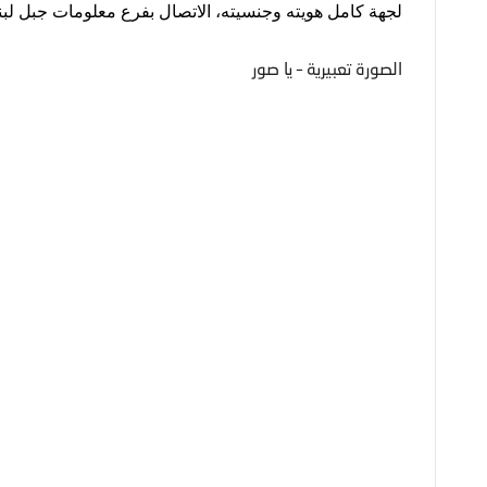
لجهة
كامل
هويته
وجنسيته،
الاتصال
بفرع
معلومات
جبل
لبن
الصورة تعبيرية – يا صور