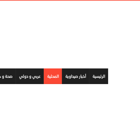
الرئيسية
أخبار صيداوية
المحلية
عربي و دولي
صحة و ج