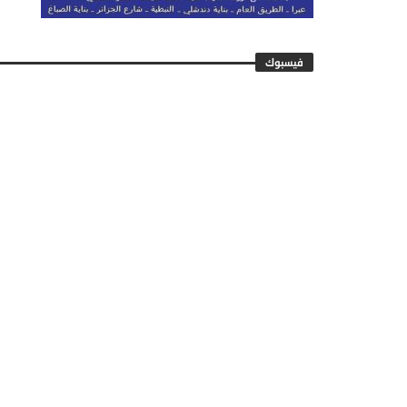
فيسبوك