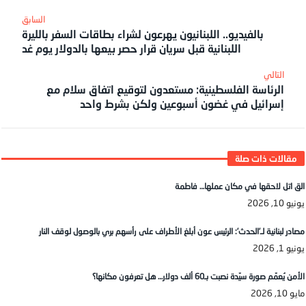
بالفيديو.. اللبنانيون يهرعون لشراء بطاقات السفر بالليرة
اللبنانية قبل سريان قرار حصر بيعها بالدولار يوم غد
الرئاسة الفلسطينية: مستعدون لتوقيع اتفاق سلام مع
إسرائيل في غضون أسبوعين ولكن بشرط واحد
الق اتل لاحقها في مكان عملها… فاطمة
يونيو 10, 2026
مصادر لبنانية لـ’الحدث’: الرئيس عون أبلغ الأطراف على رأسهم بري بالوصول لوقف النار
يونيو 1, 2026
الأمن يُعمّم صورة سيّدة نصبت بـ60 ألف دولار… هل تعرفون مكانها؟
مايو 10, 2026