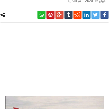
-
فبراير 16, 2020
- ‎في
المحلية