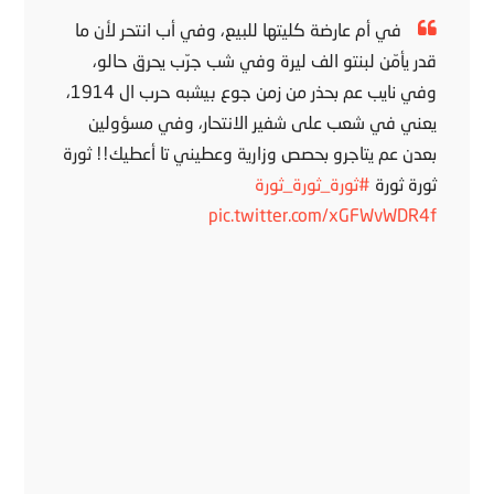
في أم عارضة كليتها للبيع، وفي أب انتحر لأن ما
قدر يأمّن لبنتو الف ليرة وفي شب جرّب يحرق حالو،
وفي نايب عم بحذر من زمن جوع بيشبه حرب ال 1914،
يعني في شعب على شفير الانتحار، وفي مسؤولين
بعدن عم يتاجرو بحصص وزارية وعطيني تا أعطيك!! ثورة
ثورة ثورة
#ثورة_ثورة_ثورة
pic.twitter.com/xGFWvWDR4f