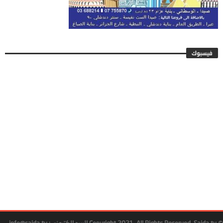
فيسبوك
© Copyright 2021, All Rights Reserved. Saida.tv البريد إلكتروني: info@saida.tv