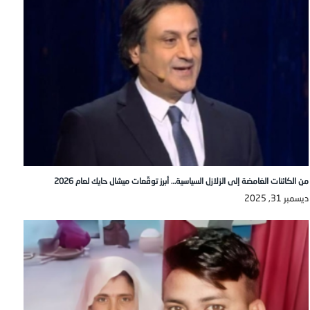
من الكائنات الغامضة إلى الزلازل السياسية… أبرز توقّعات ميشال حايك لعام 2026
ديسمبر 31, 2025