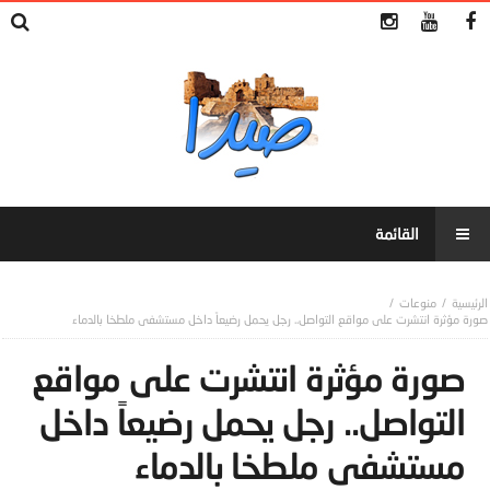
منوعات
صورة مؤثرة انتشرت على مواقع التواصل.. رجل يحمل رضيعاً داخل مستشفى ملطخا بالدماء
صورة مؤثرة انتشرت على مواقع
التواصل.. رجل يحمل رضيعاً داخل
مستشفى ملطخا بالدماء