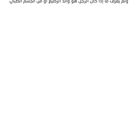
ولم يُعرف ما إذا كان الرجل هو والد الرضيع أو من الجسم الطبي.