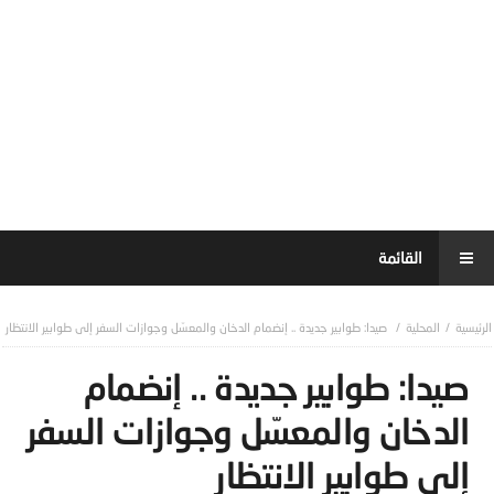
المحلية
صيدا: طوابير جديدة .. إنضمام الدخان والمعسّل وجوازات السفر إلى طوابير الانتظار
صيدا: طوابير جديدة .. إنضمام
الدخان والمعسّل وجوازات السفر
إلى طوابير الانتظار