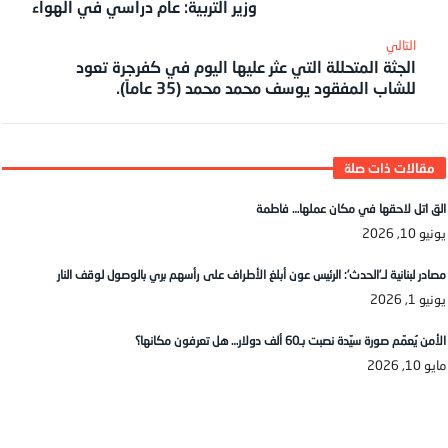
وزير التربية: عام دراسي في الهواء
الجثة المتحللة التي عثر عليها اليوم في كفرجرة تعود
للشاب المفقود يوسف محمد محمد (35 عاماً).
الق اتل لاحقها في مكان عملها… فاطمة
يونيو 10, 2026
مصادر لبنانية لـ’الحدث’: الرئيس عون أبلغ الأطراف على رأسهم بري بالوصول لوقف النار
يونيو 1, 2026
الأمن يُعمّم صورة سيّدة نصبت بـ60 ألف دولار… هل تعرفون مكانها؟
مايو 10, 2026