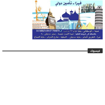
فيسبوك