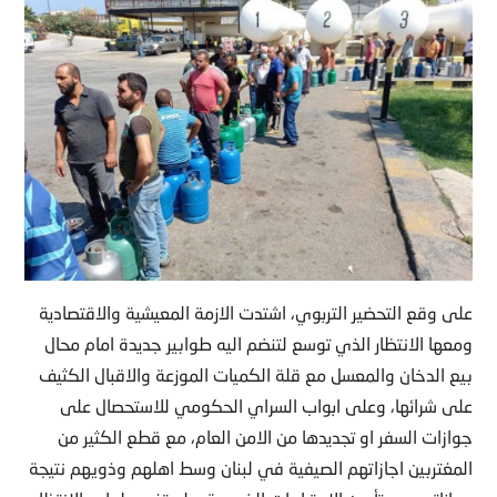
على وقع التحضير التربوي، اشتدت الازمة المعيشية والاقتصادية
ومعها الانتظار الذي توسع لتنضم اليه طوابير جديدة امام محال
بيع الدخان والمعسل مع قلة الكميات الموزعة والاقبال الكثيف
على شرائها، وعلى ابواب السراي الحكومي للاستحصال على
جوازات السفر او تجديدها من الامن العام، مع قطع الكثير من
المغتربين اجازاتهم الصيفية في لبنان وسط اهلهم وذويهم نتيجة