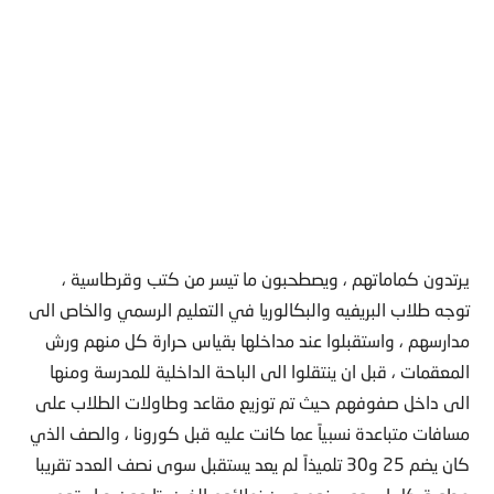
يرتدون كماماتهم ، ويصطحبون ما تيسر من كتب وقرطاسية ،
توجه طلاب البريفيه والبكالوريا في التعليم الرسمي والخاص الى
مدارسهم ، واستقبلوا عند مداخلها بقياس حرارة كل منهم ورش
المعقمات ، قبل ان ينتقلوا الى الباحة الداخلية للمدرسة ومنها
الى داخل صفوفهم حيث تم توزيع مقاعد وطاولات الطلاب على
مسافات متباعدة نسبياً عما كانت عليه قبل كورونا ، والصف الذي
كان يضم 25 و30 تلميذاً لم يعد يستقبل سوى نصف العدد تقريبا