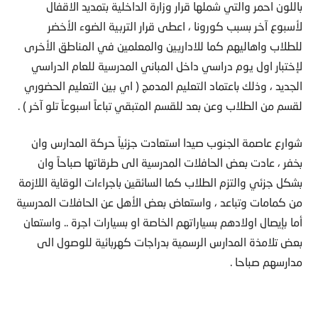
باللون احمر والتي شملها قرار وزارة الداخلية بتمديد الاقفال
لأسبوع آخر بسبب كورونا ، اعطى قرار التربية الضوء الأخضر
للطلاب واهاليهم كما للاداريين والمعلمين في المناطق الأخرى
لإختبار اول يوم دراسي داخل المباني المدرسية للعام الدراسي
الجديد ، وذلك باعتماد التعليم المدمج ( اي بين التعليم الحضوري
لقسم من الطلاب وعن بعد للقسم المتبقي تباعاً اسبوعاً تلو آخر ) .
شوارع عاصمة الجنوب صيدا استعادت جزئياً حركة المدارس وان
بخفر ، عادت بعض الحافلات المدرسية الى طرقاتها صباحاً وان
بشكل جزئي والتزم الطلاب كما السائقين باجراءات الوقاية اللازمة
من كمامات وتباعد ، واستعاض بعض الأهل عن الحافلات المدرسية
أما بإيصال اولادهم بسياراتهم الخاصة او بسيارات اجرة .. واستعان
بعض تلامذة المدارس الرسمية بدراجات كهربائية للوصول الى
مدارسهم صباحا .