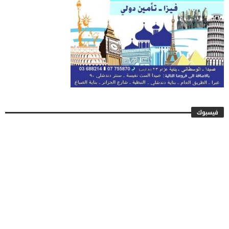
فيسبوك