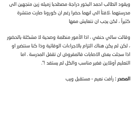
ويقود الطالب احمد البخور دراجة مصطحبا زميله زين متجهين الى
مدرستهما ،لافتاً الى انهما حضرا رغم ان كورونا صارت منتشرة
كثيراً ، لكن يجب ان نتعايش معها
وقالت سالي حنفي ، اذا الأمور منظمة وصحية لا مشكلة بالحضور
، لكن لم يكن هناك التزام بالاجراءات الوقائية وذا كنا سنتضرر او
اذا سجلت بعض الاصابات فالمفروض ان تقفل المدرسة . اما
التعليم أونلاين فغير مناسب والكل لم يستفد !”.
المصدر :
رأفت نعيم – مستقبل ويب