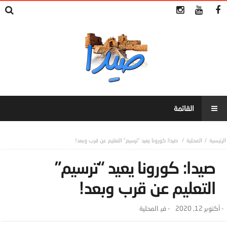
المحلية
صيدا: كورونا يعيد “ترسيم” التعليم عن قرب وبعد!
صيدا: كورونا يعيد “ترسيم”
التعليم عن قرب وبعد!
-
أكتوبر 12, 2020
- ‎في
المحلية