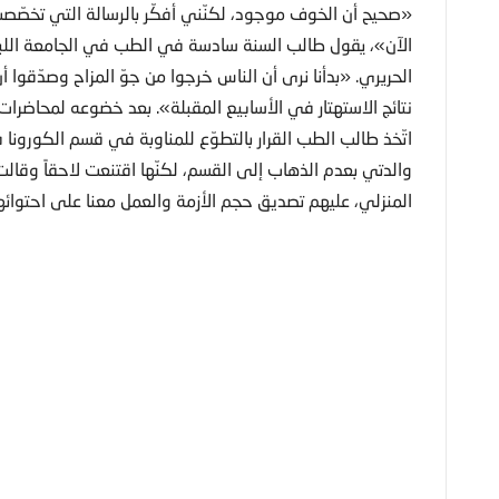
«صحيح أن الخوف موجود، لكنّني أفكّر بالرسالة التي تخصّصت 
الآن»، يقول طالب السنة سادسة في الطب في الجامعة اللب
الحريري. «بدأنا نرى أن الناس خرجوا من جوّ المزاح وصدّقوا أن
نتائج الاستهتار في الأسابيع المقبلة». بعد خضوعه لمحاضر
اتّخذ طالب الطب القرار بالتطوّع للمناوبة في قسم الكورو
والدتي بعدم الذهاب إلى القسم، لكنّها اقتنعت لاحقاً وقالت 
المنزلي، عليهم تصديق حجم الأزمة والعمل معنا على احتوائه