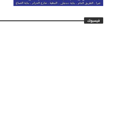
فيسبوك