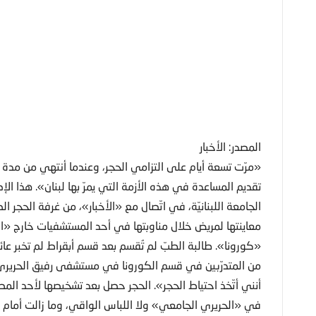
المصدر: الأخبار
تقديم المساعدة في هذه الأزمة التي يمرّ بها لبنان». هذا ا
الجامعة اللبنانيّة، في اتّصال مع «الأخبار»، من غرفة الحجر 
معاينتها لمريض خلال مناوبتها في أحد المستشفيات خارج «ال
«كورونا». طالبة الطبّ لم تُقسم بعد قسم أبقراط لم تخبر عائل
من المتدرّبين في قسم الكورونا في مستشفى رفيق الحريري ال
أنني أتّخذ احتياط الحجر». الحجر حصل بعد تشخيصها لأحد ال
في «الحريري الجامعي» ولا اللباس الواقي، وما زالت أمام الطا