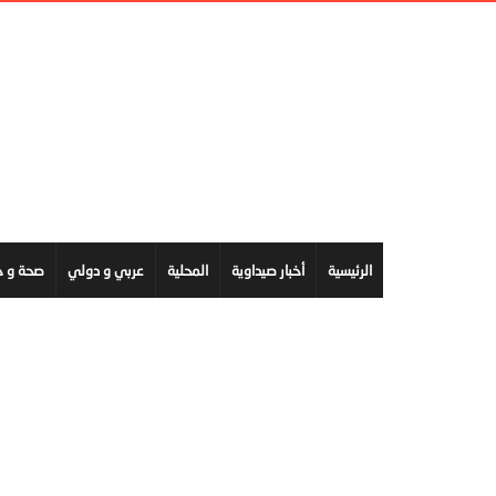
الرئيسية
أخبار صيداوية
المحلية
عربي و دولي
صحة و ج