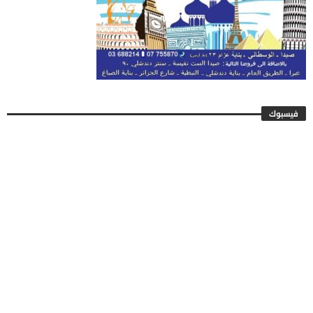
فيسبوك