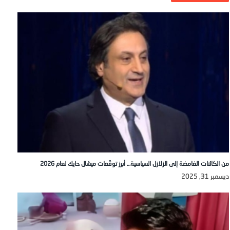
من الكائنات الغامضة إلى الزلازل السياسية… أبرز توقّعات ميشال حايك لعام 2026
ديسمبر 31, 2025