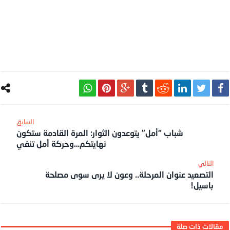
شباب “أمل” يتوعدون الثوار: المرة القادمة ستكون
نهايتكم…وحركة أمل تنفي
التصعيد عنوان المرحلة.. وعون لا يرى سوى مصلحة
باسيل!