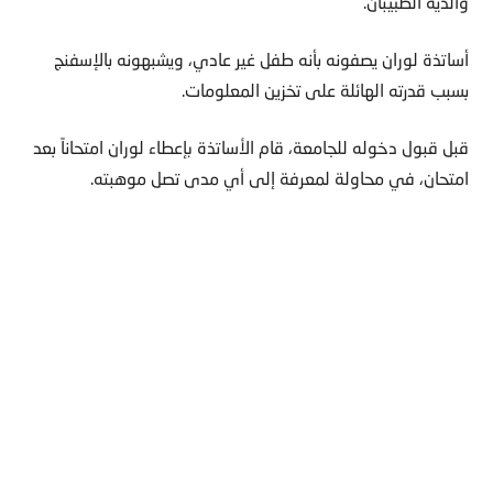
والديه الطبيبان.
أساتذة لوران يصفونه بأنه طفل غير عادي، ويشبهونه بالإسفنج
بسبب قدرته الهائلة على تخزين المعلومات.
قبل قبول دخوله للجامعة، قام الأساتذة بإعطاء لوران امتحاناً بعد
امتحان، في محاولة لمعرفة إلى أي مدى تصل موهبته.