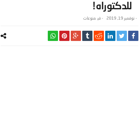
للدكتوراه!
-
نوفمبر 19, 2019
- ‎في
منوعات