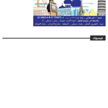
فيسبوك