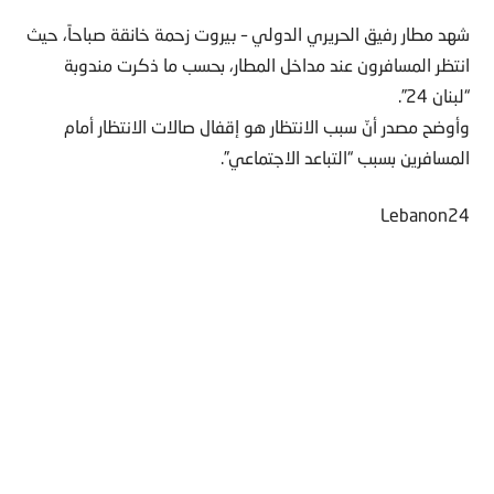
شهد مطار رفيق الحريري الدولي – بيروت زحمة خانقة صباحاً، حيث
انتظر المسافرون عند مداخل المطار، بحسب ما ذكرت مندوبة
“لبنان 24”.
وأوضح مصدر أنّ سبب الانتظار هو إقفال صالات الانتظار أمام
المسافرين بسبب “التباعد الاجتماعي”.
Lebanon24