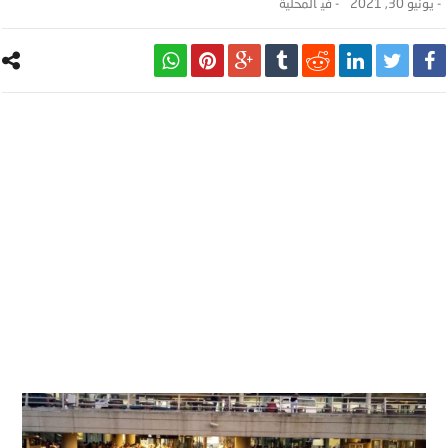
-
يونيو 30, 2021
- ‎في
المحلية