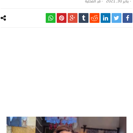
-
يناير 30, 2021
- ‎في
المحلية