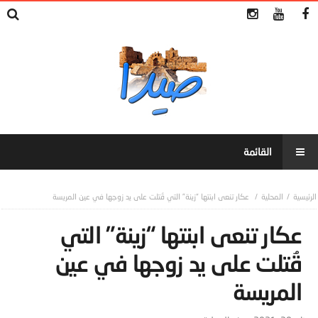
المحلية
عكار تنعى ابنتها “زينة” التي قُتلت على يد زوجها في عين المريسة
عكار تنعى ابنتها “زينة” التي
قُتلت على يد زوجها في عين
المريسة