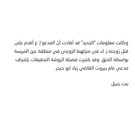
وكانت معلومات “الجديد” قد أفادت أنّ المدعو إ. غ أقدم على
قتل زوجته ز. ك في منزلهما الزوجي في منطقة عين المريسة
بواسطة الخنق. وقد باشرت فصيلة الروشة التحقيقات بإشراف
مدعي عام بيروت القاضي زياد ابو حيدر.
بنت جبيل