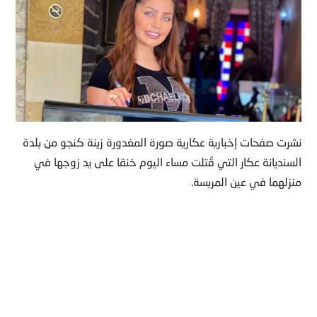
نشرت صفحات إخبارية عكارية صورة المغدورة زينة كنجو من بلدة
السنديانة عكار التي قُتلت مساء اليوم خنقا على يد زوجها في
منزلهما في عين المريسة.