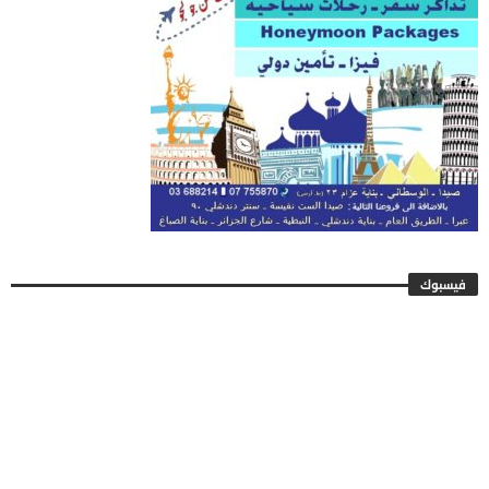
فيسبوك