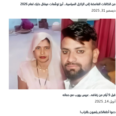
من الكائنات الغامضة إلى الزلازل السياسية… أبرز توقّعات ميشال حايك لعام 2026
ديسمبر 31, 2025
قبل 9 أيام من زفافه.. عريس يهرب مع حماته
أبريل 14, 2025
دعوا أطفالكم يلعبون بالتراب!