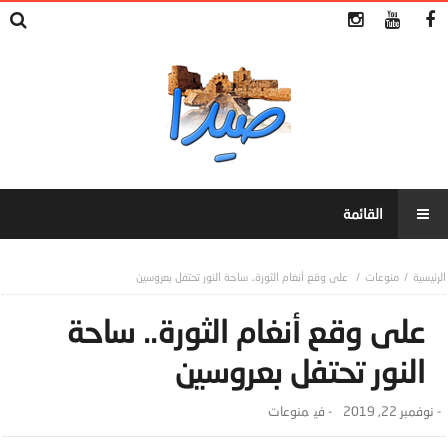
منوعات
على وقع أنغام الثورة.. ساحة النور تحتفل بعروسين
على وقع أنغام الثورة.. ساحة
النور تحتفل بعروسين
-
نوفمبر 22, 2019
- ‎في
منوعات