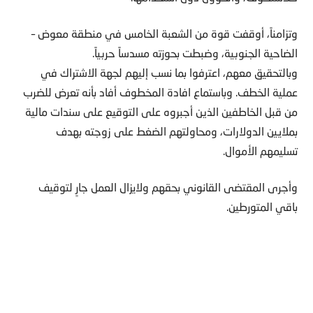
وتزامناً، أوقفت قوة من الشعبة الخامس في منطقة معوض –
الضاحية الجنوبية، وضبطت بحوزته مسدساً حربياً.
وبالتحقيق معهم، اعترفوا بما نسب إليهم لجهة الاشتراك في
عملية الخطف. وباستماع افادة المخطوف أفاد بأنه تعرض للضرب
من قبل الخاطفين الذين أجبروه على التوقيع على سندات مالية
بملايين الدولارات، ومحاولتهم الضغط على زوجته بهدف
تسليمهم الأموال.
وأجرى المقتضى القانوني بحقهم ولايزال العمل جارٍ لتوقيف
باقي المتورطين.