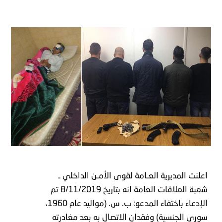
اعلنت المديرية العـامة لقوى الأمـن الداخلي ـ
شعبة العلاقات العامة انه بتاريخ 8/11/2019 تم
الإدعاء باختفاء المدعو: ب. س. (مواليد عام 1960،
سوري الجنسية) وفقدان الاتصال به بعد مغادرته