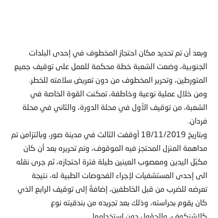
وبعد أن تم تحديد مكان احتجاز المخطوف في إحدى البلدات
الجنوبية، وضعت الشعبة خطة محكمة للعمل على توقيف جميع
المتورطين، وتحرير المخطوف من دون تعريض سلامته للخطر.
ومن خلال عملية نوعية وخاطفة، تمكنت القوة الخاصة في
الشعبة، من توقيف الأول في محلة الدورة، والثاني في محلة
فردان.
وبتاريخ 18/11/2019 أوقفت الثالث في مدينة صور، وبالتزامن تم
مداهمة المنزل المحتجز فيه الموقوف، وتم تحريره بعد أن كان
مكبّل اليدين ومعصوب العينين طيلة فترة احتجازه، ثم جرى نقله
الى إحدى المستشفيات لإجراء الفحوصات الطبية له، نتيجة
تعرضه للضرب من قبل الخاطفين، إضافةً إلى توقيف الرابع الذي
كان يقوم بحراسته، وذلك بعد تجريده من بندقيته نوع
كلاشنكوف، والحؤول دون استخدامها.