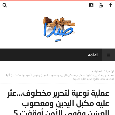
المحلية
عملية نوعية لتحرير مخطوف…عثر عليه مكبل اليدين ومعصوب العينين وقوى الأمن أوقفت 5 من أفراد
العصابة بعدما طلبوا فدية مالية كبيرة!
عملية نوعية لتحرير مخطوف…عثر
عليه مكبل اليدين ومعصوب
العينين وقوى الأمن أوقفت 5