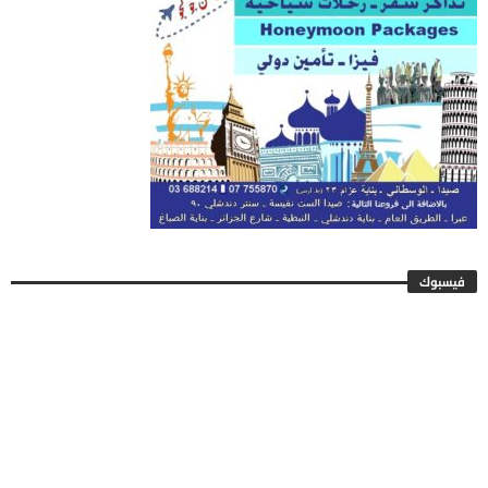
فيسبوك