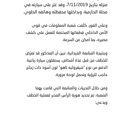
منزله بتاريخ 7/11/2019، وقد عُثر على سيارته في
محلة الحازمية، وبداخلها محفظته وهاتفه الخلوي.
وعلى الفور، كلّفت شعبة المعلومات في قوى
الأمن الداخلي قطعاتها المختصة للعمل على كشف
مصيره، بما أمكن من السرعة.
وبنتيجة المتابعة الميدانية، تبين أن المذكور قد تعرّض
للخطف من قبل عدّة أشخاص، يستقلون سيارة رباعية
الدفع من نوع “شيفروليه تاهو” لون أسود ذات زجاج
حاجب للرؤية وتحمل لوحة مزورة.
ومن خلال التحريات والمتابعة التي قامت بهما
الشعبة، تم تحديد هوية الرأس المدبر لعملية الخطف
ويدعى: