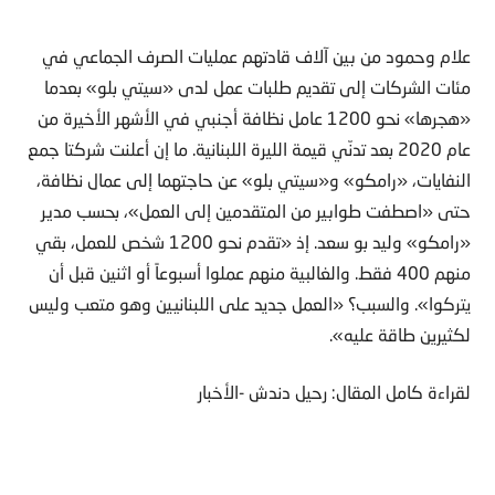
علام وحمود من بين آلاف قادتهم عمليات الصرف الجماعي في
مئات الشركات إلى تقديم طلبات عمل لدى «سيتي بلو» بعدما
«هجرها» نحو 1200 عامل نظافة أجنبي في الأشهر الأخيرة من
عام 2020 بعد تدنّي قيمة الليرة اللبنانية. ما إن أعلنت شركتا جمع
النفايات، «رامكو» و«سيتي بلو» عن حاجتهما إلى عمال نظافة،
حتى «اصطفت طوابير من المتقدمين إلى العمل»، بحسب مدير
«رامكو» وليد بو سعد. إذ «تقدم نحو 1200 شخص للعمل، بقي
منهم 400 فقط. والغالبية منهم عملوا أسبوعاً أو اثنين قبل أن
يتركوا». والسبب؟ «العمل جديد على اللبنانيين وهو متعب وليس
لكثيرين طاقة عليه».
لقراءة كامل المقال: رحيل دندش -الأخبار