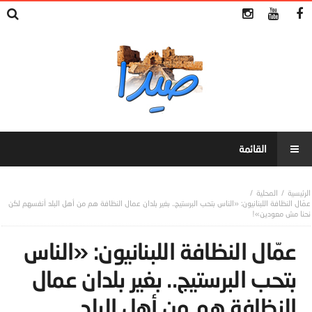
المحلية
عمّال النظافة اللبنانيون: «الناس بتحب البرستيج.. بغير بلدان عمال النظافة هم من أهل البلد أنفسهم لكن
نحنا مش معودين»!
عمّال النظافة اللبنانيون: «الناس
بتحب البرستيج.. بغير بلدان عمال
النظافة هم من أهل البلد