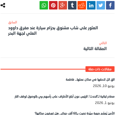
العثور على شاب مشنوق بحزام سيارة عند مفرق داوود
العلي لجهة البحر
المقالة التالية
الق اتل لاحقها في مكان عملها… فاطمة
يونيو 10, 2026
مصادر لبنانية لـ’الحدث’: الرئيس عون أبلغ الأطراف على رأسهم بري بالوصول لوقف النار
يونيو 1, 2026
الأمن يُعمّم صورة سيّدة نصبت بـ60 ألف دولار… هل تعرفون مكانها؟