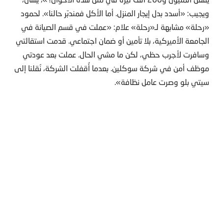
ويجيب: «أسدد بدل إيجار المنزل. أما الأكل فمندبّر حالنا». لحمود
«رحلة» مشابهة لـ«رحلة» علام: «عملت في قسم الصيانة في
الجامعة الأميركية، بلا تأمين أو ضمان اجتماعي. قدمت استقالتي
وسافرت لأجرب حظي، لكن ما مشي الحال. عملت بعد عودتي
موظف أمن في شركة سوكلين. بعدما أُقفلت الشركة، نُقلنا إلى
سيتي بلو وصرت عامل نظافة».