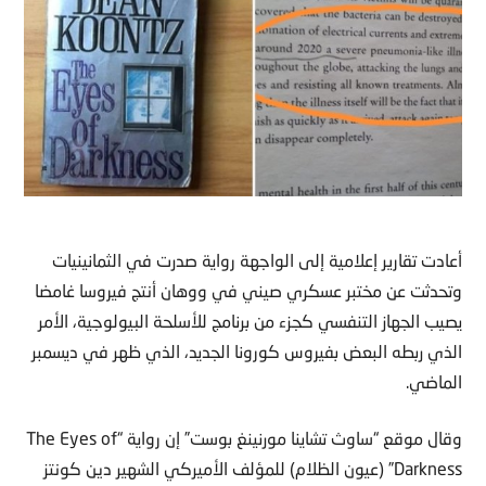
أعادت تقارير إعلامية إلى الواجهة رواية صدرت في الثمانينيات
وتحدثت عن مختبر عسكري صيني في ووهان أنتج فيروسا غامضا
يصيب الجهاز التنفسي كجزء من برنامج للأسلحة البيولوجية، الأمر
الذي ربطه البعض بفيروس كورونا الجديد، الذي ظهر في ديسمبر
الماضي.
وقال موقع “ساوث تشاينا مورنينغ بوست” إن رواية “The Eyes of
Darkness” (عيون الظلام) للمؤلف الأميركي الشهير دين كونتز