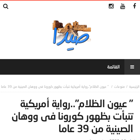
منوعات
” عيون الظلام”..رواية أمريكية تنبأت بظهور كورونا فى ووهان الصينية من 39 عاما
” عيون الظلام”..رواية أمريكية
تنبأت بظهور كورونا فى ووهان
الصينية من 39 عاما