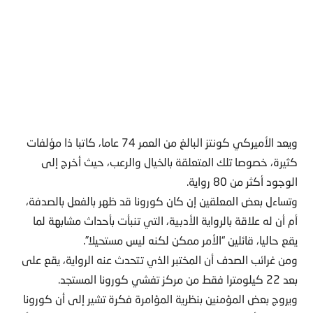
ويعد الأميركي كونتز البالغ من العمر 74 عاما، كاتبا ذا مؤلفات
كثيرة، خصوصا تلك المتعلقة بالخيال والرعب، حيث أخرج إلى
الوجود أكثر من 80 رواية.
وتساءل بعض المعلقين إن كان كورونا قد ظهر بالفعل بالصدفة،
أم أن له علاقة بالرواية الأدبية، التي تنبأت بأحداث مشابهة لما
يقع حاليا، قائلين “الأمر ممكن لكنه ليس مستحيلا”.
ومن غرائب الصدف أن المختبر الذي تتحدث عنه الرواية، يقع على
بعد 22 كيلومترا فقط من مركز تفشي كورونا المستجد.
ويروج بعض المؤمنين بنظرية المؤامرة فكرة تشير إلى أن كورونا