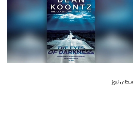
سكاي نيوز