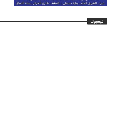
فيسبوك