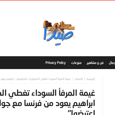
مال
فن و مشاهير
منوعات
Privacy Policy
المحلية
غيمة المرفأ السوداء تغطي المشاورات الحكومية… ابراهيم يعود 
غيمة المرفأ السوداء تغطي ا
ابراهيم يعود من فرنسا مع جو
اعترضوا”