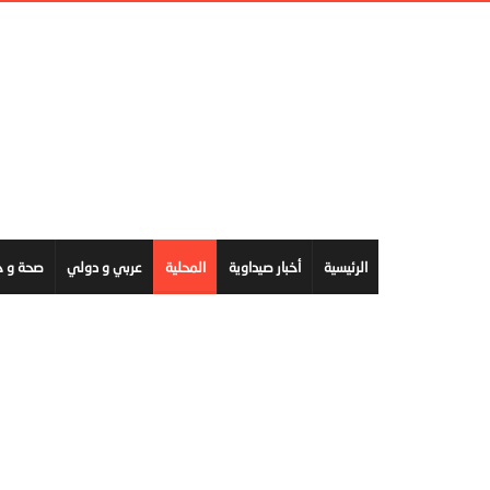
الرئيسية
أخبار صيداوية
المحلية
عربي و دولي
صحة و ج