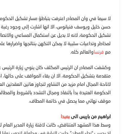
لا سيما في وان المصادر اعترفت بتباطؤ مسار تشكيل الحكومة
حسن خليل ويوسف فنيانوس، الا انها اشارت إلى وجود رغبة
تشكيل الحكومة، لانه لا بديل عن استكمال المساعي والاتصال
لمخاطر وتداعيات سلبية لا يمكن التكهن بنتائجها واضرارها 
مع
فرنسا
والعالم كله.
وكشفت المصادر ان الرئيس المكلف كان ينوي زيارة الرئيس
متقدمة بتشكيل الحكومة، الا ان بقاء المواقف على حالها، اد
لاتاحة المجال امام مزيد من التشاور لتجاوز هاتين العقدتين
الحكومة العتيدة بدأ بالنفاذ ومجال التشدد بالشروط والمط
موقف نهائي مما يحصل في خاتمة المطاف.
ابراهيم من باريس الى
بعبدا
وسط هذا المشهد المتناقض، كانت لافتة زيارة المدير العام للأم
اذ بحسب “نداء الوطن” جاءت الزيارة في محاولة لتدوير زواي