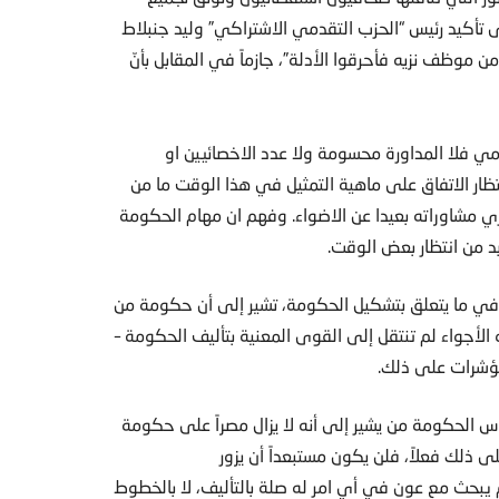
 تأكيد رئيس “الحزب التقدمي الاشتراكي” وليد جنبلاط
 موظف نزيه فأحرقوا الأدلة”، جازماً في المقابل بأنّ
 فلا المداورة محسومة ولا عدد الاخصائيين او
ر الاتفاق على ماهية التمثيل في هذا الوقت ما من
 مشاوراته بعيدا عن الاضواء. وفهم ان مهام الحكومة
د من انتظار بعض الوقت.
س، في ما يتعلق بتشكيل الحكومة، تشير إلى أن حكومة من
هذه الأجواء لم تنتقل إلى القوى المعنية بتأليف الحكومة –
 مؤشرات على ذلك.
 الحكومة من يشير إلى أنه لا يزال مصراً على حكومة
ب على ذلك فعلاً، فلن يكون مستبعداً أن يزور
لم يبحث مع عون في أي امر له صلة بالتأليف، لا بالخطوط