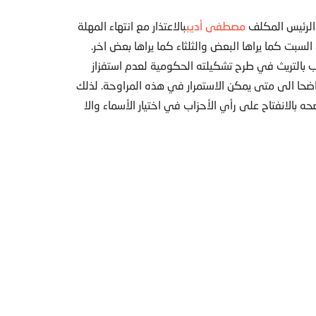
د الرئيس المكلف
مصطفى أديب
بالاعتذار مع انتهاء المهلة
لسبت كما يراها البعض والثلثاء كما يراها بعض اخر.
 بالتريث في طرح تشكيلته الحكومية لعدم استفزاز
اضحا الى متى يمكن الاستمرار في هذه المراوحة. لذلك
 بالانفتاح على رأي الأحزاب في اختيار الأسماء والا