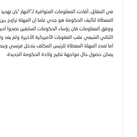
في المقابل، أفادت المعلومات المتوافرة لـ”النهار “بان تهدي
المعطاة لتأليف الحكومة هو جدي علما ان المهلة تراوح بين ا
ووفق المعلومات فان رؤساء الحكومات السابقين نصحوا أديب
الثنائي الشيعي عقب العقوبات الأميركية الأخيرة ولم يعد و
اما تمدد المهلة المعطاة للرئيس المكلف بتدخل فرنسي وبنصحه
يمكن حصول حال مواجهة تطيح ولادة الحكومة الجديدة.