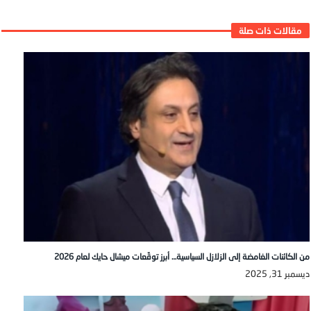
من الكائنات الغامضة إلى الزلازل السياسية… أبرز توقّعات ميشال حايك لعام 2026
ديسمبر 31, 2025