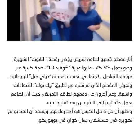
أثار مقطع فيديو لطاقم تمريض يؤدي رقصة “التابوت” الشهيرة،
وهو يحمل جثة كتب عليها عبارة “كوفيد 19″، ضجة كبيرة عبر
مواقع التواصل الاجتماعي، بحسب صحيفة “ديلي ميل” البريطانية.
وتعرض المقطع الذي تم نشره عبر تطبيق “تيك توك”، لانتقادات
واسعة. وعبر آخرون عن دعمهم لطاقم التمريض، حيث أن الطاقم
يحمل جثة ترمز إلى الفيروس وقد تغلبوا عليه.
ويظهر أن من داخل الكيس هو أحد زملائهم. ويعتقد أن الفيديو تم
تصويره في مستشفى بسان خوان في بورتوريكو.