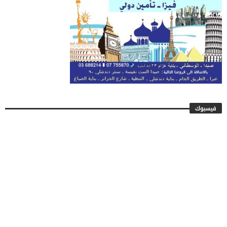
فيسبوك