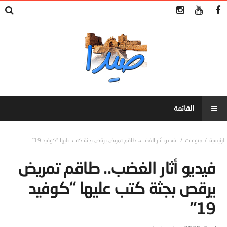
منوعات
فيديو أثار الغضب.. طاقم تمريض يرقص بجثة كتب عليها “كوفيد 19”
فيديو أثار الغضب.. طاقم تمريض
يرقص بجثة كتب عليها “كوفيد
19”