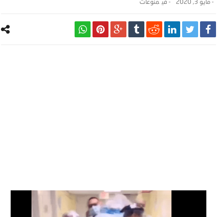
-
مايو 3, 2020
- ‎في
منوعات