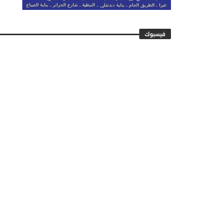
فيسبوك