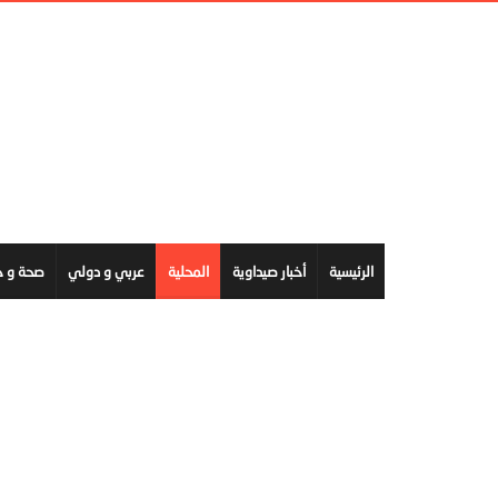
الرئيسية
أخبار صيداوية
المحلية
عربي و دولي
صحة و ج