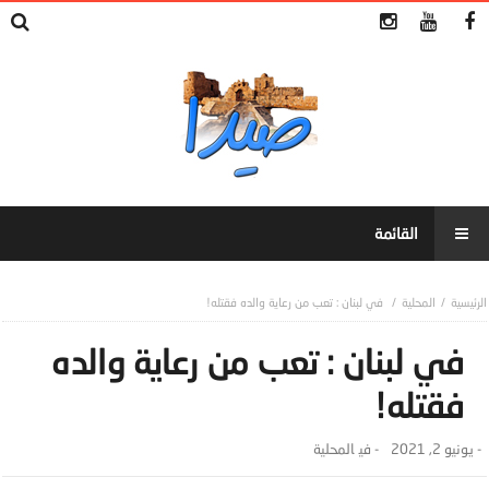
المحلية
في لبنان : تعب من رعاية والده فقتله!
في لبنان : تعب من رعاية والده
فقتله!
-
يونيو 2, 2021
- ‎في
المحلية