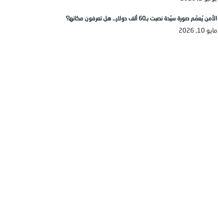
الأمن يُعمّم صورة سيّدة نصبت بـ60 ألف دولار… هل تعرفون مكانها؟
مايو 10, 2026