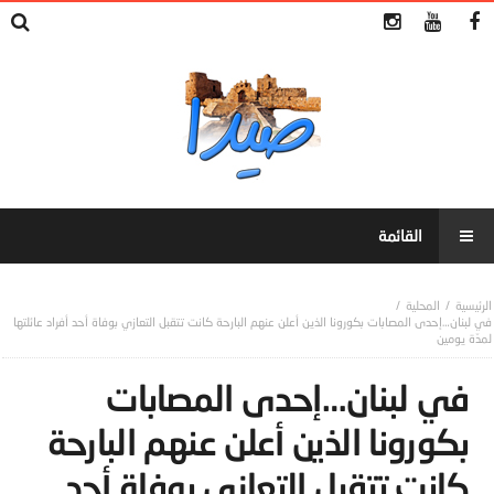
المحلية
في لبنان…‎إحدى المصابات بكورونا الذين أعلن عنهم البارحة كانت تتقبل التعازي بوفاة أحد أفراد عائلتها
لمدّة يومين
في لبنان…‎إحدى المصابات
بكورونا الذين أعلن عنهم البارحة
كانت تتقبل التعازي بوفاة أحد