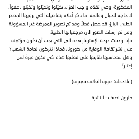
المذكورة، وهي تقدّم واجب العزاء. تخيّلوا وتخيّلوا وتخيّلوا، عفواً،
لا حاجة للخيال وعالمه، ما ذُكر أعلاه بتفاصيله التي يرويها المصدر
الطبي البارز، قد حصل فعلاً وقد تمّ تصوير الممرضة غير المسؤولة
ومن ثم أرسلت الصور الى مرجعياتها الطبية.
فإذا وصلت درجة الإستهتار هذه الى التي يجب أن تكون مؤتمنة
على نشر ثقافة الوقاية من كورونا، فماذا تتركون لعامة الشعب؟
وهل ستحاسبها نقابتها على فعلتها هذه كي تكون عبرةً لمن
إعتبر؟.
(ملاحظة: صورة الغلاف تعبيرية)
مارون
نصيف
–
النشرة