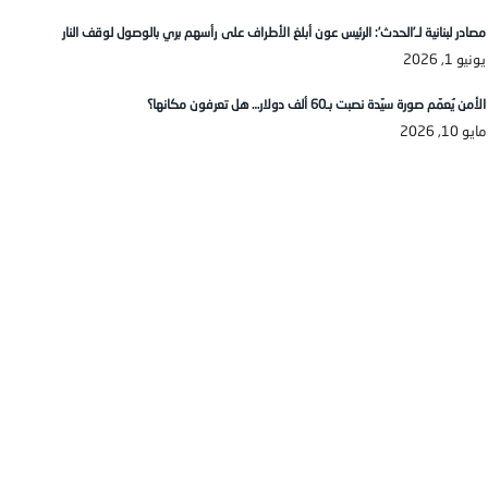
مصادر لبنانية لـ’الحدث’: الرئيس عون أبلغ الأطراف على رأسهم بري بالوصول لوقف النار
يونيو 1, 2026
الأمن يُعمّم صورة سيّدة نصبت بـ60 ألف دولار… هل تعرفون مكانها؟
مايو 10, 2026