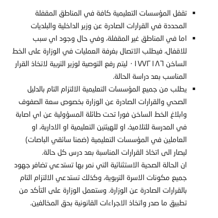
تقفل المؤسسات التعليمية كافة في المناطق المقفلة
المحددة في القرارات الصادرة عن وزير الداخلية والبلديات
اما في المناطق غير المقفلة، وفي حال وجود اي سبب
للاقفال، فيطلب الاتصال بغرفة العمليات في الوزارة على الخط
الساخن ٠١٧٧٢١٨٦ ليتم رفع التوصية لوزير التربية لاتخاذ القرار
المناسب بعد دراسة الحالة.
يطلب من جميع المؤسسات التعليمية الالتزام التام بالدليل
الصحي والقرارات الصادرة عن الوزارة بخصوص سعة الصفوف
وابلاغ الخط الساخن فورا تحت طائلة المسؤولية عن اي اصابة
في المدرسة للتلاميذ، او للهيئتين التعليمية او الادارية، او
العاملين في المؤسسات التعليمية (ضمنا سائقي الباصات)
ليصار الى اتخاذ القرارات المناسبة بعد درس كل حالة.
ان الحالة الصحية الاستثنائية التي نمر بها تستدعي تضافر جهود
جميع مكونات الاسرة التربوية، وكذلك تستدعي الالتزام التام
بالقرارات الصادرة عن الوزارة. وستعمل الوزارة على التأكد من
تطبيق ما صدر واتخاذ الاجراءات القانونية بحق المخالفين.