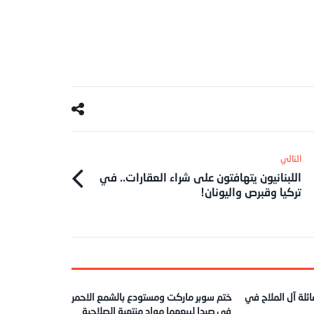
اللبنانيون يتهافتون على شراء العقارات.. في
تركيا وقبرص واليونان!
ئلة آل الملاح في
ختم سوبر ماركت ومستودع بالشمع الاحمر
في صيدا لبيعهما مواد منتهية الصلاحية