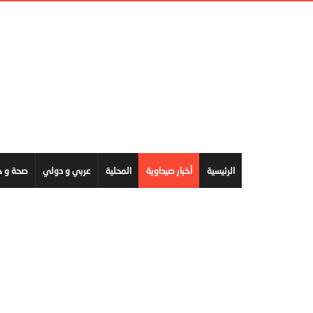
الرئيسية
أخبار صيداوية
المحلية
عربي و دولي
صحة و ج