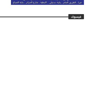
فيسبوك