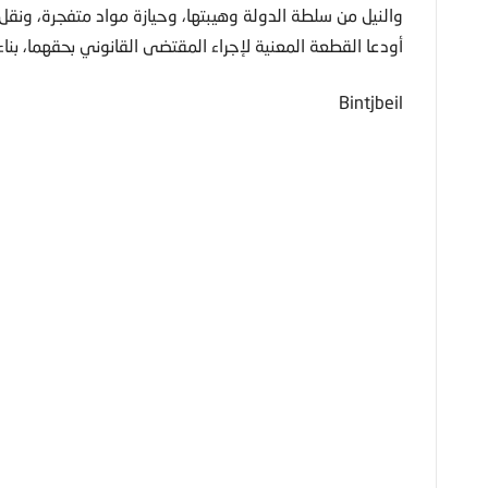
والنيل من سلطة الدولة وهيبتها، وحيازة مواد متفجرة، ونقل
أودعا القطعة المعنية لإجراء المقتضى القانوني بحقهما، بنا
Bintjbeil