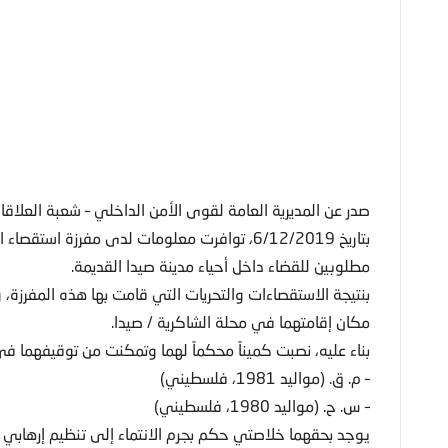
صدر عن المديرية العامة لقوى الأمن الداخلي – شعبة العلاقات 
بتاريخ 6/12/2019، توافرت معلومات لدى مفرزة
مطلوبين للقضاء داخل أحياء مدينة صيدا القديمة.
بنتيجة الاستقصاءات والتحريات التي قامت بها هذه المفرزة،
مكان إقامتهما في محلة الشاكرية / صيدا.
بناء عليه، نصبت كميناً محكماً لهما وتمكنت من توقيفهما في
– م. ق. (مواليد 1981، فلسطيني)
– س. ح. (مواليد 1980، فلسطيني)
يوجد بحقهما خلاصتي حكم بجرم الانتماء إلى تنظيم إرهابي م