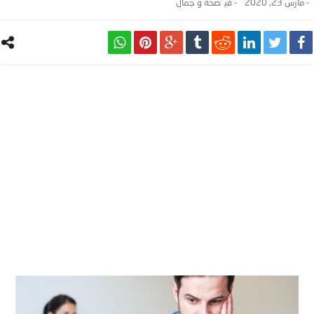
-
مارس 23, 2020
- ‎في
صحة و جمال