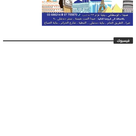
فيسبوك