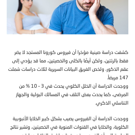
كشفت دراسة صينية مؤخرا أن فيروس كورونا المستجد لا يضر
فقط بالرئتين، ولكن أيضًا بالكلى والخصيتين، مما قد يؤدي إلى
عقم الذكور، ولخص الفريق البيانات السريرية لثلاث دراسات شملت
147 مريضاً.
ووجدت الدراسة أن الخلل الكلوي يحدث في 3 – 10 % من
المرضى، كما يحدث بعض التلف في المسالك البولية والجهاز
التناسلي الذكري.
ووجدت الدراسة أن الفيروس يصيب بشكل كبير الخلايا الأنبوبية
الكلوية، والخلايا في القنوات المنوية في الخصيتين، وتشير نتائج