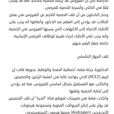
الدراسة إلى أن الفيروس قد يرتبط مباشرة بالخلايا، مما قد يسبب
تلفًا في الكلى وأنسجة الخصية للمرضى.
وحذر الباحثون من أن تلف الخصية الناجم عن الفيروس في بعض
الحالات قد يؤدي إلى العقم عند الذكور، وأضافوا أنه يجب على
الأطباء الانتباه إلى الالتهابات التي يسببها الفيروس في الخصية،
وأنه يجب على الأطباء إجراء تقييم لوظائف المرضى الإنجابية،
خاصة صغار العمر منهم.
تلف الجهاز التناسلي
الدكتورة جزلة فضة، أخصائية الصحة والوقاية، بدورها قالت إن
إنزيم (ACE2) الذي يتواجد غالبا في أغشية الرئتين والخصيتين
والكلى، هو المستقبل بشكل أساسي للفيروس، مما قد يؤدي
إلى إصابة الخصية وتلفها.
وأكدت فضة في تصريحات لموقع قناة “الحرة” أن تلف الخصيتين
قد يؤثر على إنتاج الحيوانات المنوية ومجموعة هرمونات
الأندروجين (Androgen) ومنها هرمون التستوستيرون