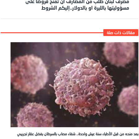
مصرف لبنان طلب من المصارف ان تمنح قروضاً على
مسؤوليتها بالليرة او بالدولار..إليكم الشروط
بعد منحه من قبل الأطباء سنة عيش واحدة.. شفاء مصاب بالسرطان بفضل عقار تجريبي