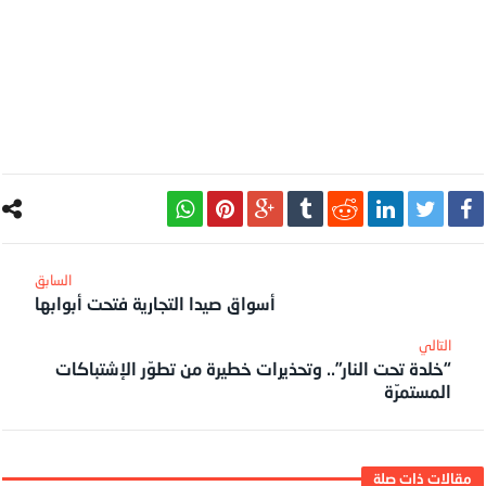
أسواق صيدا التجارية فتحت أبوابها
“خلدة تحت النار”.. وتحذيرات خطيرة من تطوّر الإشتباكات
المستمرّة