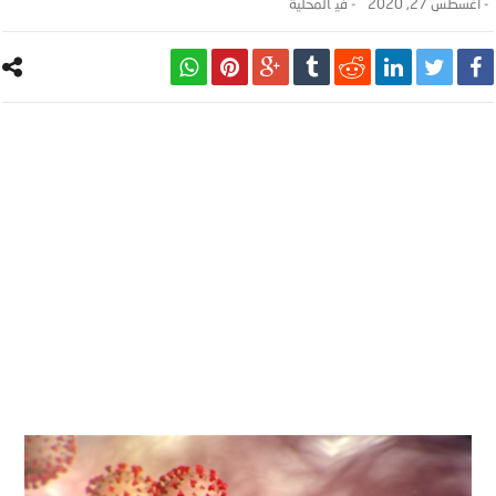
-
أغسطس 27, 2020
- ‎في
المحلية