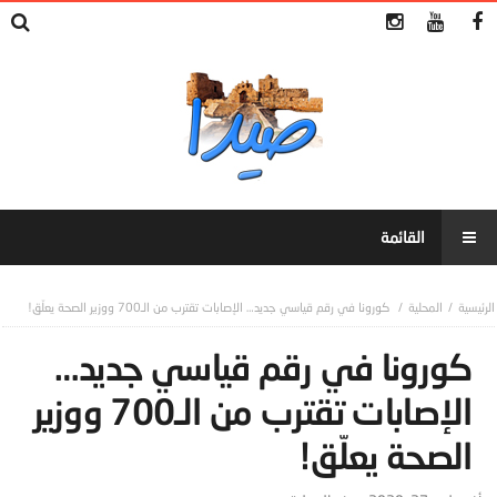
المحلية
كورونا في رقم قياسي جديد… الإصابات تقترب من الـ700 ووزير الصحة يعلّق!
كورونا في رقم قياسي جديد…
الإصابات تقترب من الـ700 ووزير
الصحة يعلّق!