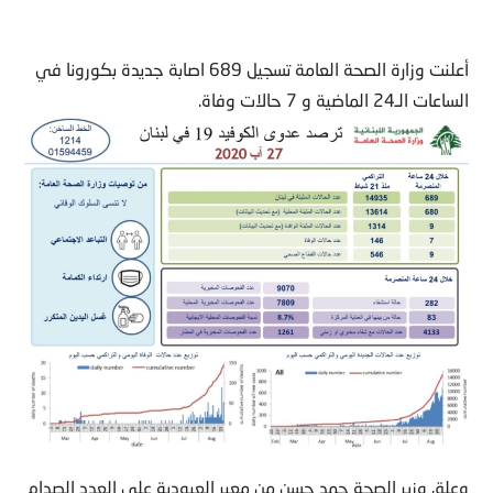
أعلنت وزارة الصحة العامة تسجيل 689 اصابة جديدة بكورونا في
الساعات الـ24 الماضية و 7 حالات وفاة.
وعلق وزير الصحة حمد حسن من معبر العبودية على العدد الصدام