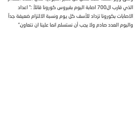
الذي قارب ال700 اصابة اليوم بفيروس كورونا قائلاً :” اعداد
الاصابات بكورونا تزداد للأسف كل يوم ونسبة الالتزام ضعيفة جداً
واليوم العدد صادم ولا يجب أن نستسلم انما علينا ان نتعاون.”