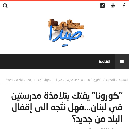
المحلية
“كورونا” يفتك بتلامذة مدرستين في لبنان…فهل نتّجه الى إقفال البلد من جديد؟
“كورونا” يفتك بتلامذة مدرستين
في لبنان…فهل نتّجه الى إقفال
البلد من جديد؟