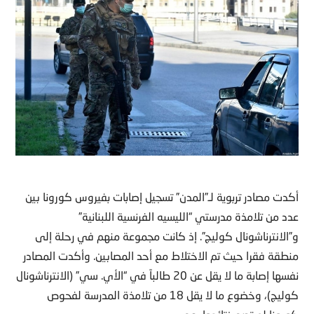
أكدت مصادر تربوية لـ”المدن” تسجيل إصابات بفيروس كورونا بين
عدد من تلامذة مدرستي “الليسيه الفرنسية اللبنانية”
و”الانترناشونال كوليج”. إذ كانت مجموعة منهم في رحلة إلى
منطقة فقرا حيث تم الاختلاط مع أحد المصابين. وأكدت المصادر
نفسها إصابة ما لا يقل عن 20 طالباً في “الأي. سي” (الانترناشونال
كوليج)، وخضوع ما لا يقل 18 من تلامذة المدرسة لفحوص