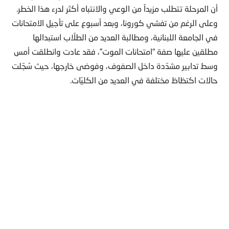
أن المرحلة تتطلب مزيداً من الوعي والانتباه أكثر لدرء هذا الخطر.
وعلى الرغم من تفشي كورونا، وبعد أسبوع على تأجيل الامتحانات
في الجامعة اللبنانية، ومطالبة العديد من الطلّاب استبدالها
مطلقين عليها صفة “امتحانات الموت”، فقد عادت وانطلقت أمس
وسط تدابير مشدّدة داخل الصفوف، وفوضى خارجها، حيث سُجّلت
حالات اكتظاظ مختلفة في العديد من الكليّات.