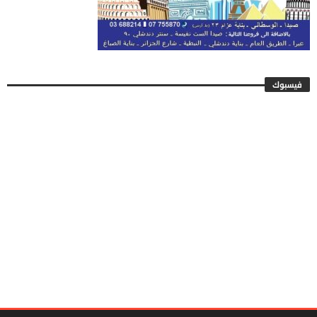
فيسبوك