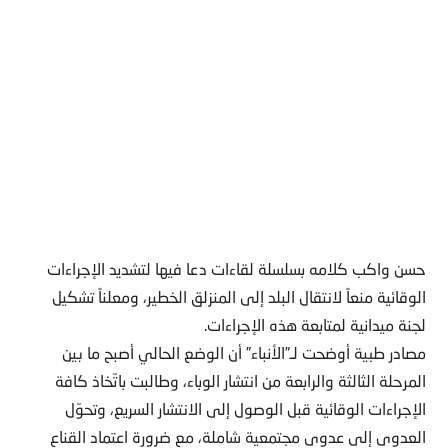
حسن واكب كلامه بسلسلة لقاءات دعا فيها لتشديد الإجراءات
الوقائية منعاً لانتقال البلد إلى المنزلق الخطير، ومعلناً تشكيل
لجنة ميدانية لمتابعة هذه الإجراءات.
مصادر طبية أوضحت لـ”الأنباء” أن الوضع الحالي أصبح ما بين
المرحلة الثالثة والرابعة من انتشار الوباء، وطالبت باتّخاذ كافة
الإجراءات الوقائية قبل الوصول إلى الانتشار السريع، وتحوّل
العدوى إلى عدوى مجتمعية شاملة، مع ضرورة اعتماد القناع