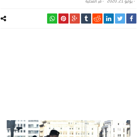
-
يوليو 21, 2020
- ‎في
المحلية